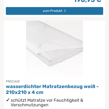
zum Produkt
PROCAVE
wasserdichter Matratzenbezug weiß -
210x210 x 4 cm
schützt Matratze vor Feuchtigkeit &
Verschmutzungen