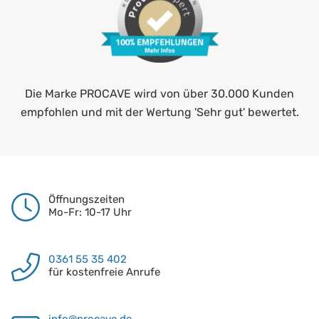
Die Marke PROCAVE wird von über 30.000 Kunden
empfohlen und mit der Wertung 'Sehr gut' bewertet.
Öffnungszeiten
Mo-Fr: 10-17 Uhr
0361 55 35 402
für kostenfreie Anrufe
info@procave.de