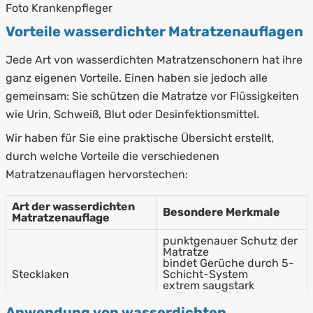
Foto Krankenpfleger
Vorteile wasserdichter Matratzenauflagen
Jede Art von wasserdichten Matratzenschonern hat ihre
ganz eigenen Vorteile. Einen haben sie jedoch alle
gemeinsam: Sie schützen die Matratze vor Flüssigkeiten
wie Urin, Schweiß, Blut oder Desinfektionsmittel.
Wir haben für Sie eine praktische Übersicht erstellt,
durch welche Vorteile die verschiedenen
Matratzenauflagen hervorstechen:
Art der wasserdichten
Besondere Merkmale
Matratzenauflage
punktgenauer Schutz der
Matratze
bindet Gerüche durch 5-
Stecklaken
Schicht-System
extrem saugstark
antibakteriell &
milbendicht
Anwendung von wasserdichten