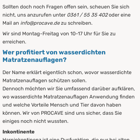
8.1
Auslüften
Sollten doch noch Fragen offen sein, scheuen Sie sich
nicht, uns anzurufen unter
0361 / 55 35 402
oder eine
8.2
Waschen
Mail an
info@procave.de
zu schreiben.
9.
Zusammenfassung
Wir sind Montag-Freitag von 10-17 Uhr für Sie zu
erreichen.
Wer profitiert von wasserdichten
Matratzenauflagen?
Der Name erklärt eigentlich schon, wovor wasserdichte
Matratzenauflagen schützen sollen.
Dennoch möchten wir Sie umfassend darüber aufklären,
wo wasserdichte Matratzenauflagen Anwendung finden
und welche Vorteile Mensch und Tier davon haben
können. Wir von PROCAVE sind uns sicher, dass Sie
einiges noch nicht wussten.
Inkontinente
Harninkontinenz ist eine Dysfunktion, die nur bei alten