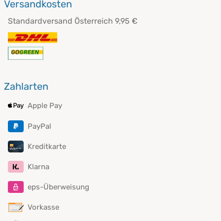
Versandkosten
Standardversand Österreich 9,95 €
Zahlarten
Apple Pay
PayPal
Kreditkarte
Klarna
eps-Überweisung
Vorkasse