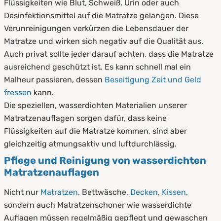
Flüssigkeiten wie Blut, Schweiß, Urin oder auch
Desinfektionsmittel auf die Matratze gelangen. Diese
Verunreinigungen verkürzen die Lebensdauer der
Matratze und wirken sich negativ auf die Qualität aus.
Auch privat sollte jeder darauf achten, dass die Matratze
ausreichend geschützt ist. Es kann schnell mal ein
Malheur passieren, dessen
Beseitigung Zeit und Geld
fressen
kann.
Die speziellen, wasserdichten Materialien unserer
Matratzenauflagen sorgen dafür, dass keine
Flüssigkeiten auf die Matratze kommen, sind aber
gleichzeitig atmungsaktiv und luftdurchlässig.
Pflege und Reinigung von wasserdichten
Matratzenauflagen
Nicht nur
Matratzen
, Bettwäsche,
Decken
,
Kissen
,
sondern auch Matratzenschoner wie wasserdichte
Auflagen müssen regelmäßig gepflegt und gewaschen