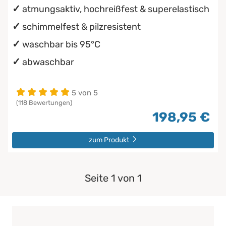
atmungsaktiv, hochreißfest & superelastisch
schimmelfest & pilzresistent
waschbar bis 95°C
abwaschbar
5 von 5
(118 Bewertungen)
198,95 €
zum Produkt
Seite 1 von 1