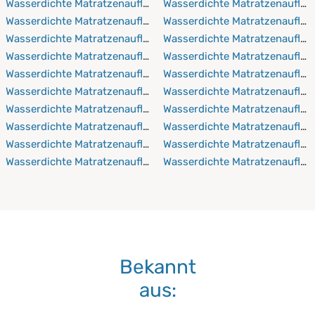
Wasserdichte Matratzenauflagen 110x190 cm
Wasserdichte Matratzenaufla
Wasserdichte Matratzenauflagen 110x200 cm
Wasserdichte Matratzenauflag
Wasserdichte Matratzenauflagen 110x210 cm
Wasserdichte Matratzenaufla
Wasserdichte Matratzenauflagen 110x220 cm
Wasserdichte Matratzenaufla
Wasserdichte Matratzenauflagen 120x190 cm
Wasserdichte Matratzenaufla
Wasserdichte Matratzenauflagen 120x200 cm
Wasserdichte Matratzenaufla
Wasserdichte Matratzenauflagen 120x210 cm
Wasserdichte Matratzenaufla
Wasserdichte Matratzenauflagen 120x220 cm
Wasserdichte Matratzenaufla
Wasserdichte Matratzenauflagen 130x190 cm
Wasserdichte Matratzenaufla
Wasserdichte Matratzenauflagen 130x200 cm
Wasserdichte Matratzenaufla
Bekannt
aus: