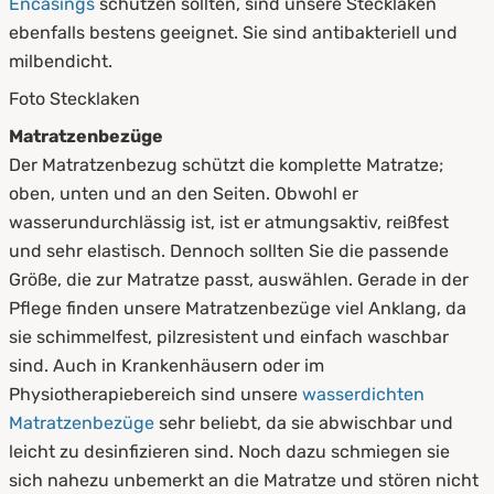
Encasings
schützen sollten, sind unsere Stecklaken
ebenfalls bestens geeignet. Sie sind antibakteriell und
milbendicht.
Foto Stecklaken
Matratzenbezüge
Der Matratzenbezug schützt die komplette Matratze;
oben, unten und an den Seiten. Obwohl er
wasserundurchlässig ist, ist er atmungsaktiv, reißfest
und sehr elastisch. Dennoch sollten Sie die passende
Größe, die zur Matratze passt, auswählen. Gerade in der
Pflege finden unsere Matratzenbezüge viel Anklang, da
sie schimmelfest, pilzresistent und einfach waschbar
sind. Auch in Krankenhäusern oder im
Physiotherapiebereich sind unsere
wasserdichten
Matratzenbezüge
sehr beliebt, da sie abwischbar und
leicht zu desinfizieren sind. Noch dazu schmiegen sie
sich nahezu unbemerkt an die Matratze und stören nicht