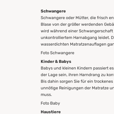
Schwangere
Schwangere oder Mütter, die frisch e
Blase von der größer werdenden Geb
wird während einer Schwangerschaft w
unkontrolliertem Harnabgang leidet. 
wasserdichten Matratzenauflagen gan
Foto Schwangere
Kinder & Babys
Babys und kleinen Kindern passiert es 
der Lage sein, ihren Harndrang zu kontro
Bis dahin sorgen Sie für ein trockene
unnötige Reinigungen der Matratze un
muss.
Foto Baby
Haustiere