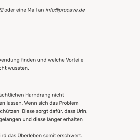
02
oder eine Mail an
info@procave.de
endung finden und welche Vorteile
cht wussten.
nächtlichen Harndrang nicht
ren lassen. Wenn sich das Problem
hützen. Diese sorgt dafür, dass Urin,
 gelangen und diese länger erhalten
rd das Überleben somit erschwert.