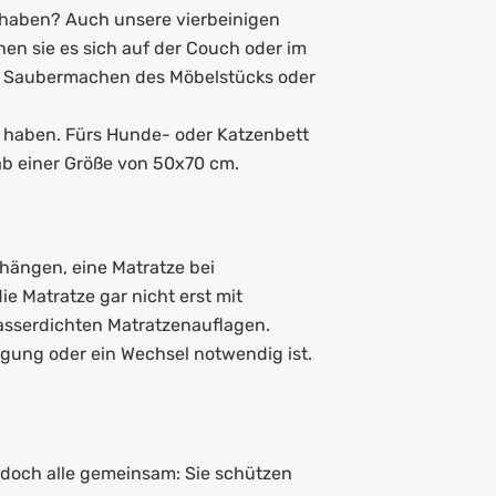
e haben? Auch unsere vierbeinigen
en sie es sich auf der Couch oder im
dem Saubermachen des Möbelstücks oder
 haben. Fürs Hunde- oder Katzenbett
 ab einer Größe von 50x70 cm.
 hängen, eine Matratze bei
e Matratze gar nicht erst mit
asserdichten Matratzenauflagen.
igung oder ein Wechsel notwendig ist.
edoch alle gemeinsam: Sie schützen