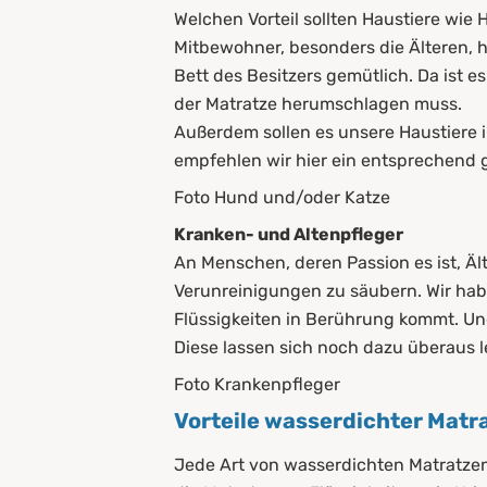
Welchen Vorteil sollten Haustiere wi
Mitbewohner, besonders die Älteren, h
Bett des Besitzers gemütlich. Da ist
der Matratze herumschlagen muss.
Außerdem sollen es unsere Haustiere
empfehlen wir hier ein entsprechend g
Foto Hund und/oder Katze
Kranken- und Altenpfleger
An Menschen, deren Passion es ist, Äl
Verunreinigungen zu säubern. Wir habe
Flüssigkeiten in Berührung kommt. Un
Diese lassen sich noch dazu überaus 
Foto Krankenpfleger
Vorteile wasserdichter Matr
Jede Art von wasserdichten Matratzen