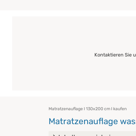
Kontaktieren Sie 
Matratzenauflage I 130x200 cm I kaufen
Matratzenauflage was