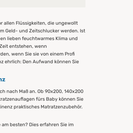
allen Flüssigkeiten, die ungewollt
um Geld- und Zeitschlucker werden. Ist
lben lieben feuchtwarmes Klima und
eit entstehen, wenn
den, wenn Sie sie von einem Profi
nz ehrlich: Den Aufwand können Sie
nz
auch nach Maß an. Ob 90x200, 140x200
tratzenauflagen fürs Baby können Sie
tinenz praktisches Matratzenzubehör.
e am besten? Dies erfahren Sie im