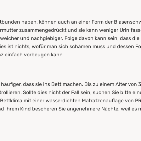
ntbunden haben, können auch an einer Form der Blasenschwä
ärmutter zusammengedrückt und sie kann weniger Urin fas
eicher und nachgiebiger. Folge davon kann sein, dass die
Dies ist nichts, wofür man sich schämen muss und dessen 
z einfach vorbeugen kann.
häufiger, dass sie ins Bett machen. Bis zu einem Alter von 3
llieren. Sollte dies nicht der Fall sein, suchen Sie bitte ein
s Bettklima mit einer wasserdichten Matratzenauflage von P
d Ihrem Kind bescheren Sie angenehmere Nächte, weil es ni