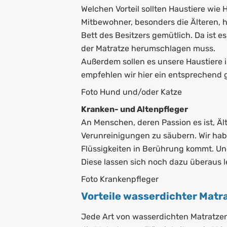
Welchen Vorteil sollten Haustiere wi
Mitbewohner, besonders die Älteren, h
Bett des Besitzers gemütlich. Da ist
der Matratze herumschlagen muss.
Außerdem sollen es unsere Haustiere
empfehlen wir hier ein entsprechend g
Foto Hund und/oder Katze
Kranken- und Altenpfleger
An Menschen, deren Passion es ist, Äl
Verunreinigungen zu säubern. Wir habe
Flüssigkeiten in Berührung kommt. Un
Diese lassen sich noch dazu überaus 
Foto Krankenpfleger
Vorteile wasserdichter Matr
Jede Art von wasserdichten Matratzen