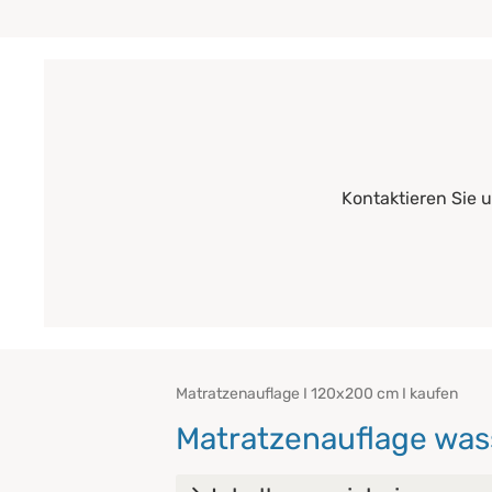
Kontaktieren Sie 
Matratzenauflage I 120x200 cm I kaufen
Matratzenauflage was