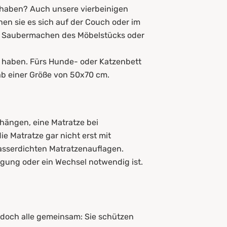
e haben? Auch unsere vierbeinigen
en sie es sich auf der Couch oder im
dem Saubermachen des Möbelstücks oder
 haben. Fürs Hunde- oder Katzenbett
 ab einer Größe von 50x70 cm.
 hängen, eine Matratze bei
e Matratze gar nicht erst mit
asserdichten Matratzenauflagen.
igung oder ein Wechsel notwendig ist.
edoch alle gemeinsam: Sie schützen