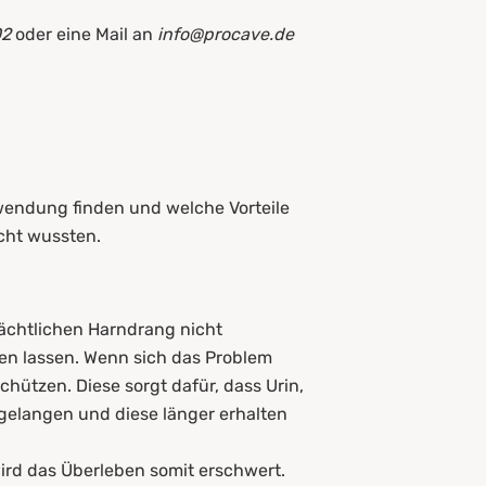
02
oder eine Mail an
info@procave.de
endung finden und welche Vorteile
cht wussten.
nächtlichen Harndrang nicht
ren lassen. Wenn sich das Problem
hützen. Diese sorgt dafür, dass Urin,
 gelangen und diese länger erhalten
rd das Überleben somit erschwert.