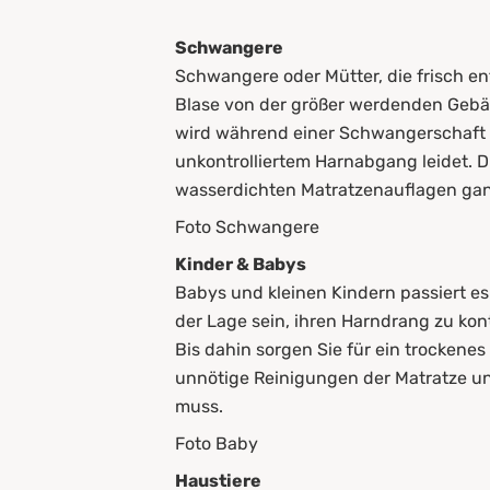
Schwangere
Schwangere oder Mütter, die frisch e
Blase von der größer werdenden Geb
wird während einer Schwangerschaft w
unkontrolliertem Harnabgang leidet. 
wasserdichten Matratzenauflagen gan
Foto Schwangere
Kinder & Babys
Babys und kleinen Kindern passiert es 
der Lage sein, ihren Harndrang zu kontro
Bis dahin sorgen Sie für ein trockene
unnötige Reinigungen der Matratze un
muss.
Foto Baby
Haustiere