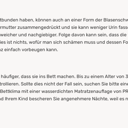
ntbunden haben, können auch an einer Form der Blasenschwä
ärmutter zusammengedrückt und sie kann weniger Urin fas
eicher und nachgiebiger. Folge davon kann sein, dass die
Dies ist nichts, wofür man sich schämen muss und dessen 
z einfach vorbeugen kann.
häufiger, dass sie ins Bett machen. Bis zu einem Alter von 3
llieren. Sollte dies nicht der Fall sein, suchen Sie bitte ein
s Bettklima mit einer wasserdichten Matratzenauflage von P
d Ihrem Kind bescheren Sie angenehmere Nächte, weil es ni