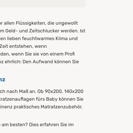
allen Flüssigkeiten, die ungewollt
um Geld- und Zeitschlucker werden. Ist
lben lieben feuchtwarmes Klima und
eit entstehen, wenn
den, wenn Sie sie von einem Profi
nz ehrlich: Den Aufwand können Sie
nz
auch nach Maß an. Ob 90x200, 140x200
tratzenauflagen fürs Baby können Sie
tinenz praktisches Matratzenzubehör.
e am besten? Dies erfahren Sie im