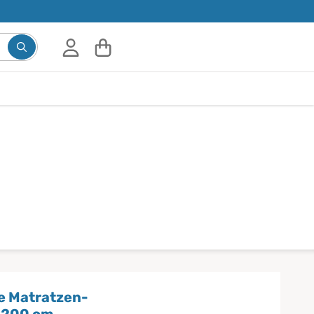
Suchbegriff eingeben, Vorschläge erscheinen während d
e Matratzen-