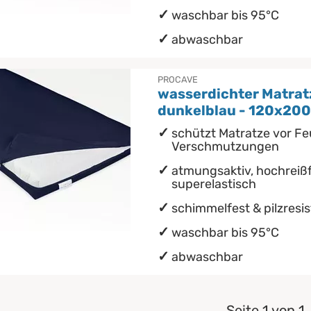
waschbar bis 95°C
abwaschbar
PROCAVE
wasserdichter Matra
dunkelblau - 120x200
schützt Matratze vor Fe
Verschmutzungen
atmungsaktiv, hochreißf
superelastisch
schimmelfest & pilzresi
waschbar bis 95°C
abwaschbar
Seite 1 von 1