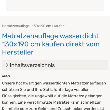
Matratzenauflage I 130x190 cm I kaufen
Matratzenauflage wasserdicht
130x190 cm kaufen direkt vom
Hersteller
Inhaltsverzeichnis
Autor:
1.
Matratzenauflagen wasserdicht [Alle
Unsere hochwertigen wasserdichten Matratzenauflagen
Größen] - Bettauflage bei Inkontinenz
schützen Sie und Ihre Schlafunterlage vor allen
2.
Wer profitiert von wasserdichten
Flüssigkeiten, die ungewollt auf die Matratze gelangen
Matratzenauflagen?
können. Eine verschmutzte Matratze kann schnell zur
Keimfalle oder zum Geld- und Zeitschlucker werden. Ist