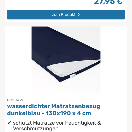
27,95 €
zum Produkt
PROCAVE
wasserdichter Matratzenbezug
dunkelblau - 130x190 x 4 cm
schützt Matratze vor Feuchtigkeit &
Verschmutzungen