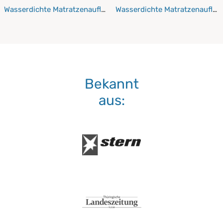
Wasserdichte Matratzenauflagen 130x200 cm
Wasserdichte Matratzenaufla
Bekannt
aus: