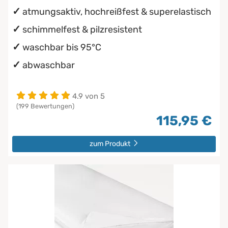
atmungsaktiv, hochreißfest & superelastisch
schimmelfest & pilzresistent
waschbar bis 95°C
abwaschbar
4.9 von 5
(199 Bewertungen)
115,95 €
zum Produkt