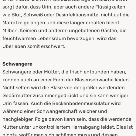
sorgt dafür, dass Urin, aber auch andere Flüssigkeiten
wie Blut, Schweiß oder Desinfektionsmittel nicht auf die
Matratze gelangen und diese länger erhalten bleibt.
Milben, Keimen und anderen ungebetenen Gästen, die
feuchtwarmen Lebensraum bevorzugen, wird das
Überleben somit erschwert.
Schwangere
Schwangere oder Mütter, die frisch entbunden haben,
können auch an einer Form der Blasenschwäche leiden.
Nicht selten wird die Blase von der größer werdenden
Gebärmutter zusammengedrückt und sie kann weniger
Urin fassen. Auch die Beckenbodenmuskulatur wird
während einer Schwangerschaft weicher und
nachgiebiger. Folge davon kann sein, dass die werdende
Mutter unter unkontrolliertem Harnabgang leidet. Dies ist
nichts, wofür man sich schämen muss und dessen