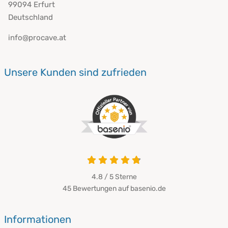
99094 Erfurt
Deutschland
info@procave.at
Unsere Kunden sind zufrieden
4.8 von 5
4.8 / 5
Sterne
45 Bewertungen auf basenio.de
öffnet in neuem Fenster
Informationen