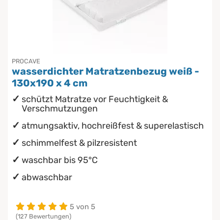
PROCAVE
wasserdichter Matratzenbezug weiß -
130x190 x 4 cm
schützt Matratze vor Feuchtigkeit &
Verschmutzungen
atmungsaktiv, hochreißfest & superelastisch
schimmelfest & pilzresistent
waschbar bis 95°C
abwaschbar
5 von 5
(127 Bewertungen)