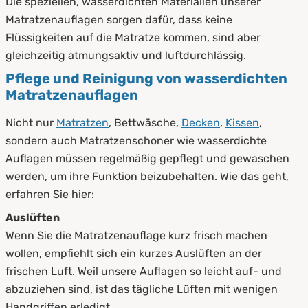
Die speziellen, wasserdichten Materialien unserer
Matratzenauflagen sorgen dafür, dass keine
Flüssigkeiten auf die Matratze kommen, sind aber
gleichzeitig atmungsaktiv und luftdurchlässig.
Pflege und Reinigung von wasserdichten
Matratzenauflagen
Nicht nur
Matratzen
, Bettwäsche,
Decken
,
Kissen
,
sondern auch Matratzenschoner wie wasserdichte
Auflagen müssen regelmäßig gepflegt und gewaschen
werden, um ihre Funktion beizubehalten. Wie das geht,
erfahren Sie hier:
Auslüften
Wenn Sie die Matratzenauflage kurz frisch machen
wollen, empfiehlt sich ein kurzes Auslüften an der
frischen Luft. Weil unsere Auflagen so leicht auf- und
abzuziehen sind, ist das tägliche Lüften mit wenigen
Handgriffen erledigt.