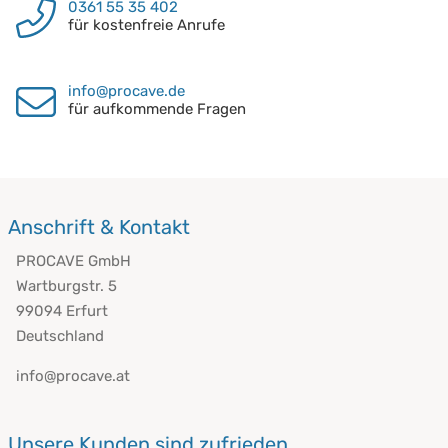
0361 55 35 402
für kostenfreie Anrufe
info@procave.de
für aufkommende Fragen
Anschrift & Kontakt
PROCAVE GmbH
Wartburgstr. 5
99094 Erfurt
Deutschland
info@procave.at
Unsere Kunden sind zufrieden