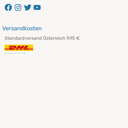
öffnet in neuem Fenster
öffnet in neuem Fenster
öffnet in neuem Fenster
öffnet in neuem Fenster
Versandkosten
Standardversand Österreich 9,95 €
Zahlarten
Apple Pay
PayPal
Kreditkarte
Klarna