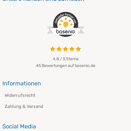
4.8 von 5
4.8 / 5
Sterne
45 Bewertungen auf basenio.de
öffnet in neuem Fenster
Informationen
Widerrufsrecht
Zahlung & Versand
Social Media