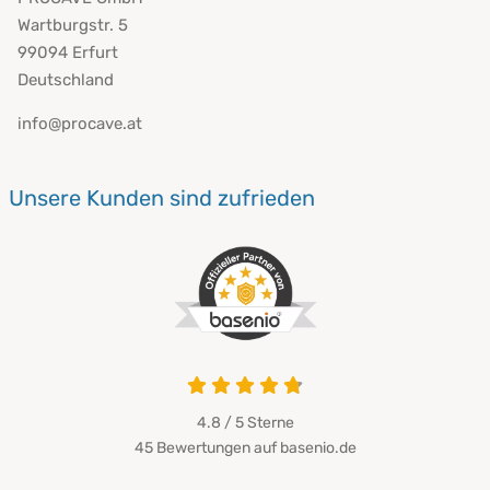
Wartburgstr. 5
99094 Erfurt
Deutschland
info@procave.at
Unsere Kunden sind zufrieden
4.8 von 5
4.8 / 5
Sterne
45 Bewertungen auf basenio.de
öffnet in neuem Fenster