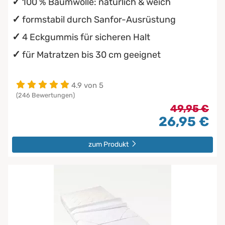
100 % Baumwolle: natürlich & weich
formstabil durch Sanfor-Ausrüstung
4 Eckgummis für sicheren Halt
für Matratzen bis 30 cm geeignet
4.9 von 5
(246 Bewertungen)
49,95 €
26,95 €
zum Produkt