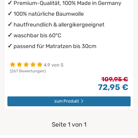
Premium-Qualität, 100% Made in Germany
100% natürliche Baumwolle
hautfreundlich & allergikergeeignet
waschbar bis 60°C
passend für Matratzen bis 30cm
4.9 von 5
(267 Bewertungen)
109,95 €
72,95 €
zum Produkt
Seite 1 von 1