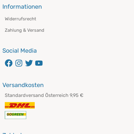
Informationen
Widerrufsrecht
Zahlung & Versand
Social Media
öffnet in neuem Fenster
öffnet in neuem Fenster
öffnet in neuem Fenster
öffnet in neuem Fenster
Versandkosten
Standardversand Österreich 9,95 €