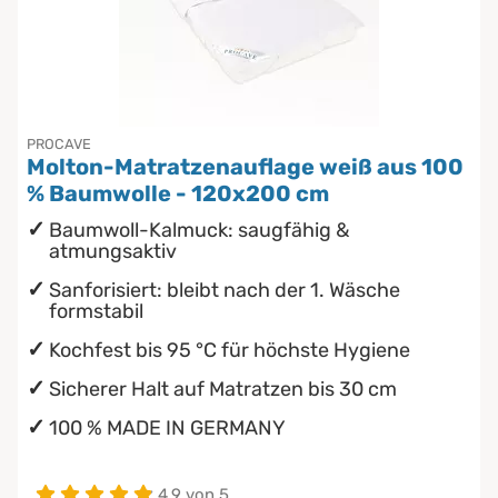
PROCAVE
Molton-Matratzenauflage weiß aus 100
% Baumwolle - 120x200 cm
Baumwoll-Kalmuck: saugfähig &
atmungsaktiv
Sanforisiert: bleibt nach der 1. Wäsche
formstabil
Kochfest bis 95 °C für höchste Hygiene
Sicherer Halt auf Matratzen bis 30 cm
100 % MADE IN GERMANY
4.9 von 5