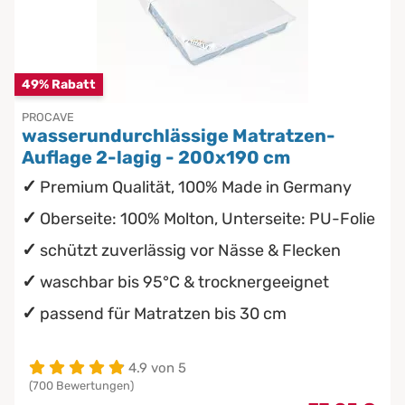
49% Rabatt
PROCAVE
wasserundurchlässige Matratzen-
Auflage 2-lagig - 200x190 cm
Premium Qualität, 100% Made in Germany
Oberseite: 100% Molton, Unterseite: PU-Folie
schützt zuverlässig vor Nässe & Flecken
waschbar bis 95°C & trocknergeeignet
passend für Matratzen bis 30 cm
4.9 von 5
(700 Bewertungen)