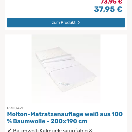
73,95 €
37,95 €
zum Produkt
PROCAVE
Molton-Matratzenauflage weiß aus 100
% Baumwolle - 200x190 cm
Baumwoll-Kalmuck: saugfähig &