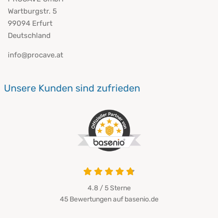
Wartburgstr. 5
99094 Erfurt
Deutschland
info@procave.at
Unsere Kunden sind zufrieden
4.8 von 5
4.8 / 5
Sterne
45 Bewertungen auf basenio.de
öffnet in neuem Fenster