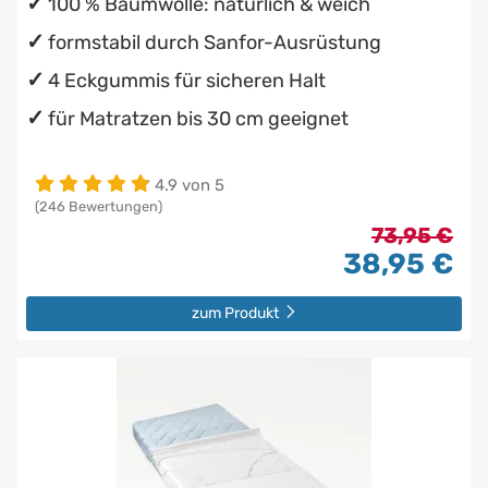
100 % Baumwolle: natürlich & weich
formstabil durch Sanfor-Ausrüstung
4 Eckgummis für sicheren Halt
für Matratzen bis 30 cm geeignet
4.9 von 5
(246 Bewertungen)
73,95 €
38,95 €
zum Produkt