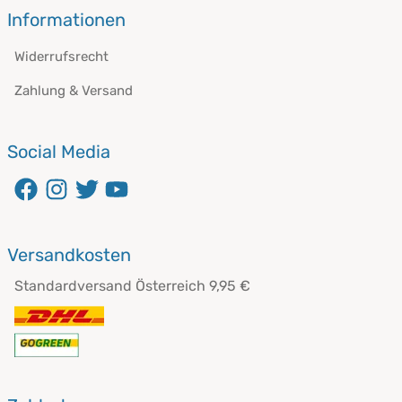
Informationen
Widerrufsrecht
Zahlung & Versand
Social Media
öffnet in neuem Fenster
öffnet in neuem Fenster
öffnet in neuem Fenster
öffnet in neuem Fenster
Versandkosten
Standardversand Österreich 9,95 €