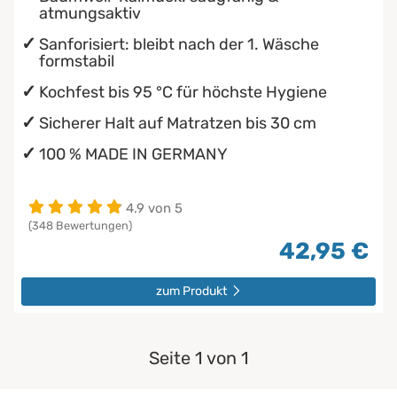
atmungsaktiv
Sanforisiert: bleibt nach der 1. Wäsche
formstabil
Kochfest bis 95 °C für höchste Hygiene
Sicherer Halt auf Matratzen bis 30 cm
100 % MADE IN GERMANY
4.9 von 5
(348 Bewertungen)
42,95 €
zum Produkt
Seite 1 von 1