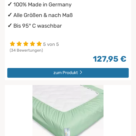
100% Made in Germany
Alle Größen & nach Maß
Bis 95° C waschbar
5 von 5
(34 Bewertungen)
127,95 €
zum Produkt