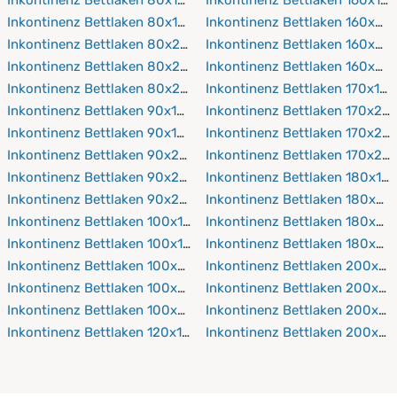
Inkontinenz Bettlaken 80x190 cm
Inkontinenz Bettlaken 160x20
Inkontinenz Bettlaken 80x200 cm
Inkontinenz Bettlaken 160x21
Inkontinenz Bettlaken 80x210 cm
Inkontinenz Bettlaken 160x22
Inkontinenz Bettlaken 80x220 cm
Inkontinenz Bettlaken 170x19
Inkontinenz Bettlaken 90x150 cm
Inkontinenz Bettlaken 170x20
Inkontinenz Bettlaken 90x190 cm
Inkontinenz Bettlaken 170x21
Inkontinenz Bettlaken 90x200 cm
Inkontinenz Bettlaken 170x22
Inkontinenz Bettlaken 90x210 cm
Inkontinenz Bettlaken 180x19
Inkontinenz Bettlaken 90x220 cm
Inkontinenz Bettlaken 180x20
Inkontinenz Bettlaken 100x150 cm
Inkontinenz Bettlaken 180x21
Inkontinenz Bettlaken 100x190 cm
Inkontinenz Bettlaken 180x22
Inkontinenz Bettlaken 100x200 cm
Inkontinenz Bettlaken 200x19
Inkontinenz Bettlaken 100x210 cm
Inkontinenz Bettlaken 200x2
Inkontinenz Bettlaken 100x220 cm
Inkontinenz Bettlaken 200x21
Inkontinenz Bettlaken 120x190 cm
Inkontinenz Bettlaken 200x2