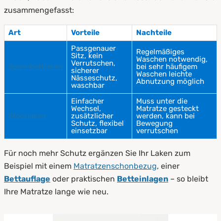
zusammengefasst:
Art
Vorteile
Nachteile
Passgenauer
Regelmäßiges
Sitz, kein
Waschen notwendig,
Verrutschen,
Spannbettlaken
bei sehr häufigem
sicherer
Waschen leichte
Nässeschutz,
Abnutzung möglich
waschbar
Einfacher
Muss unter die
Wechsel,
Matratze gesteckt
Stecklaken
zusätzlicher
werden, kann bei
Schutz, flexibel
Bewegung
einsetzbar
verrutschen
Für noch mehr Schutz ergänzen Sie Ihr Laken zum
Beispiel mit einem
Matratzenschonbezug
, einer
Bettauflage
oder praktischen
Betteinlagen
– so bleibt
Ihre Matratze lange wie neu.