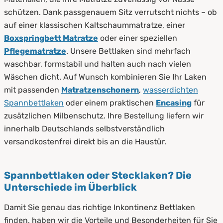
schützen. Dank passgenauem Sitz verrutscht nichts – ob
auf einer klassischen Kaltschaummatratze, einer
Boxspringbett Matratze
oder einer speziellen
Pflegematratze
. Unsere Bettlaken sind mehrfach
waschbar, formstabil und halten auch nach vielen
Wäschen dicht. Auf Wunsch kombinieren Sie Ihr Laken
mit passenden
Matratzenschonern
,
wasserdichten
Spannbettlaken
oder einem praktischen
Encasing
für
zusätzlichen Milbenschutz. Ihre Bestellung liefern wir
innerhalb Deutschlands selbstverständlich
versandkostenfrei direkt bis an die Haustür.
Spannbettlaken oder Stecklaken? Die
Unterschiede im Überblick
Damit Sie genau das richtige Inkontinenz Bettlaken
finden, haben wir die Vorteile und Besonderheiten für Sie