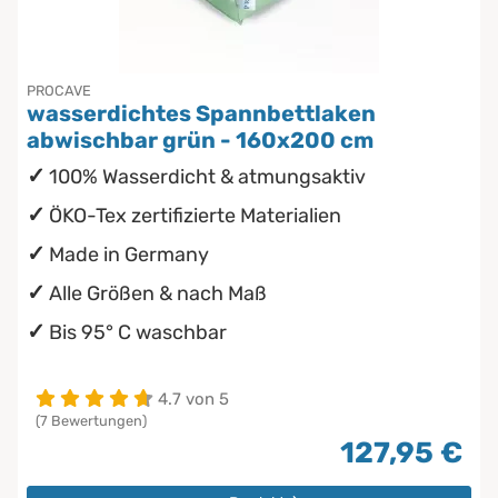
PROCAVE
wasserdichtes Spannbettlaken
abwischbar grün - 160x200 cm
100% Wasserdicht & atmungsaktiv
ÖKO-Tex zertifizierte Materialien
Made in Germany
Alle Größen & nach Maß
Bis 95° C waschbar
4.7 von 5
(7 Bewertungen)
127,95 €