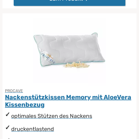
PROCAVE
Nackenstützkissen Memory mit AloeVera
Kissenbezug
optimales Stützen des Nackens
druckentlastend