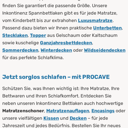
finden Sie garantiert die passende Größe. Unsere
Inkontinenz Spannbettlaken gibt es für jede Matratze,
vom Kinderbett bis zur extrahohen
Luxusmatratze
.
Passend dazu bieten wir Ihnen praktische
Unterbetten
,
Stecklaken
,
Topper
aus Gelschaum oder Kaltschaum
sowie kuschelige
Ganzjahresbettdecken
,
Sommerdecken
,
Winterdecken
oder
Wildseidendecken
für das perfekte Schlafklima.
Jetzt sorglos schlafen – mit PROCAVE
Schützen Sie, was Ihnen wichtig ist: Ihre Matratze, Ihre
Bettwaren und Ihren Schlafkomfort. Entdecken Sie
neben unseren Inkontinenz Bettlaken auch hochwertige
Matratzenschoner
,
Matratzenauflagen
,
Encasings
oder
unsere vielfältigen
Kissen
und
Decken
– für jede
Jahreszeit und jedes Bedürfnis. Bestellen Sie Ihr neues