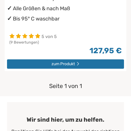
Alle Größen & nach Maß
Bis 95° C waschbar
5 von 5
(9 Bewertungen)
127,95 €
zum Produkt
Seite 1 von 1
Wir sind hier, um zu helfen.