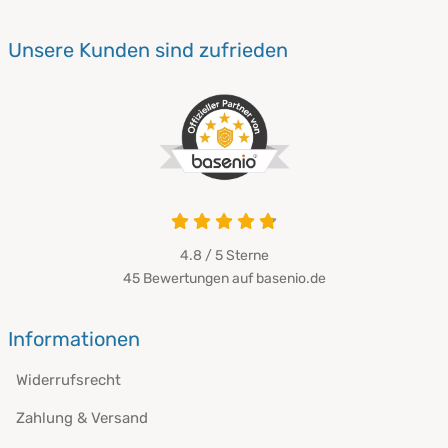
Unsere Kunden sind zufrieden
4.8 von 5
4.8 / 5
Sterne
45 Bewertungen auf basenio.de
öffnet in neuem Fenster
Informationen
Widerrufsrecht
Zahlung & Versand