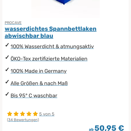
PROCAVE
wasserdichtes Spannbettlaken
abwischbar blau
100% Wasserdicht & atmungsaktiv
ÖKO-Tex zertifizierte Materialien
100% Made in Germany
Alle Größen & nach Maß
Bis 95° C waschbar
5 von 5
(34 Bewertungen)
50,95 €
ab