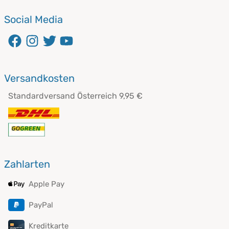
Social Media
öffnet in neuem Fenster
öffnet in neuem Fenster
öffnet in neuem Fenster
öffnet in neuem Fenster
Versandkosten
Standardversand Österreich 9,95 €
Zahlarten
Apple Pay
PayPal
Kreditkarte