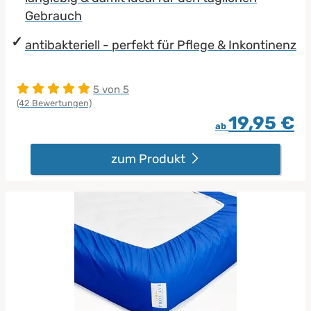
Gebrauch
antibakteriell - perfekt für Pflege & Inkontinenz
5 von 5
(42 Bewertungen)
19,95 €
ab
zum Produkt