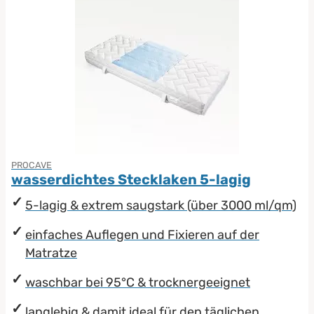
PROCAVE
wasserdichtes Stecklaken 5-lagig
5-lagig & extrem saugstark (über 3000 ml/qm)
einfaches Auflegen und Fixieren auf der
Matratze
waschbar bei 95°C & trocknergeeignet
langlebig & damit ideal für den täglichen