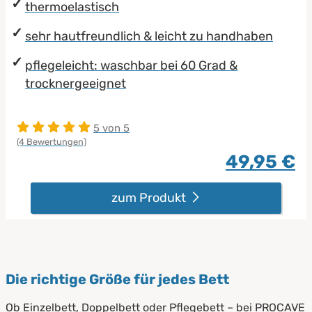
thermoelastisch
sehr hautfreundlich & leicht zu handhaben
pflegeleicht: waschbar bei 60 Grad &
trocknergeeignet
5 von 5
(4 Bewertungen)
49,95 €
zum Produkt
Die richtige Größe für jedes Bett
Ob Einzelbett, Doppelbett oder Pflegebett – bei PROCAVE