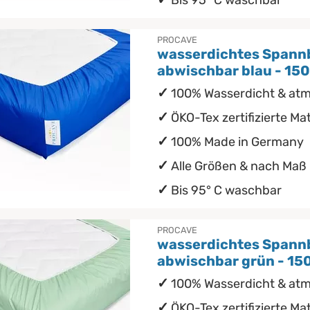
Bis 95° C waschbar
PROCAVE
wasserdichtes Spann
abwischbar blau - 15
100% Wasserdicht & at
ÖKO-Tex zertifizierte Mat
100% Made in Germany
Alle Größen & nach Maß
Bis 95° C waschbar
PROCAVE
wasserdichtes Spann
abwischbar grün - 1
100% Wasserdicht & at
ÖKO-Tex zertifizierte Mat