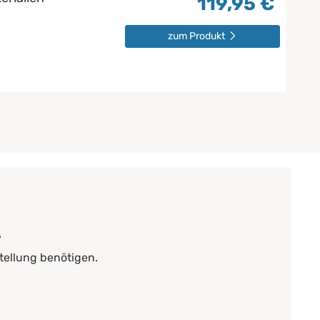
119,95 €
zum Produkt
?
tellung benötigen.