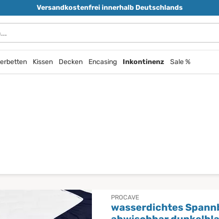
Versandkostenfrei innerhalb Deutschlands
erbetten
Kissen
Decken
Encasing
Inkontinenz
Sale %
PROCAVE
wasserdichtes Spann