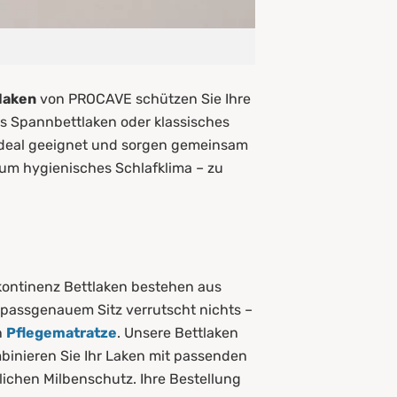
laken
von PROCAVE schützen Sie Ihre
ls Spannbettlaken oder klassisches
ideal geeignet und sorgen gemeinsam
um hygienisches Schlafklima – zu
kontinenz Bettlaken bestehen aus
 passgenauem Sitz verrutscht nichts –
n
Pflegematratze
. Unsere Bettlaken
binieren Sie Ihr Laken mit passenden
lichen Milbenschutz. Ihre Bestellung