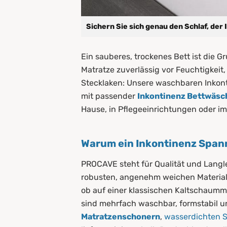
Sichern Sie sich genau den Schlaf, der
Ein sauberes, trockenes Bett ist die 
Matratze zuverlässig vor Feuchtigkei
Stecklaken: Unsere waschbaren Inkont
mit passender
Inkontinenz Bettwäsc
Hause, in Pflegeeinrichtungen oder i
Warum ein Inkontinenz Spa
PROCAVE steht für Qualität und Langl
robusten, angenehm weichen Materiali
ob auf einer klassischen Kaltschaumm
sind mehrfach waschbar, formstabil u
Matratzenschonern
,
wasserdichten 