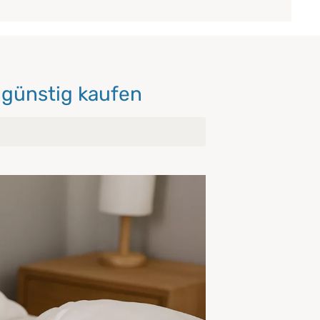
 günstig kaufen