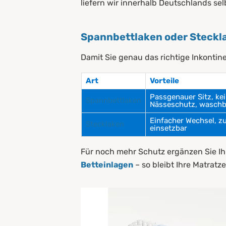
liefern wir innerhalb Deutschlands sel
Spannbettlaken oder Steckla
Damit Sie genau das richtige Inkontin
Art
Vorteile
Passgenauer Sitz, kei
Spannbettlaken
Nässeschutz, waschb
Einfacher Wechsel, zu
Stecklaken
einsetzbar
Für noch mehr Schutz ergänzen Sie Ih
Betteinlagen
– so bleibt Ihre Matratz