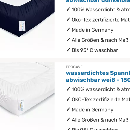
abwischbar dunkelbl
100% Wasserdicht & at
Öko-Tex zertifizierte Mat
Made in Germany
Alle Größen & nach Maß
Bis 95° C waschbar
PROCAVE
wasserdichtes Spann
abwischbar weiß - 1
100% wasserdicht & at
ÖKO-Tex zertifizierte Mat
Made in Germany
Alle Größen & nach Maß