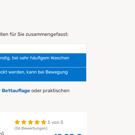
eiten für Sie zusammengefasst:
dig, bei sehr häufigem Waschen
eckt werden, kann bei Bewegung
r
Bettauflage
oder praktischen
5 von 5
(36 Bewertungen)
m)