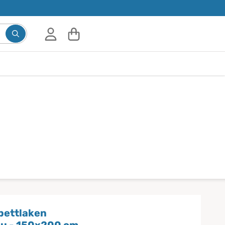
bettlaken