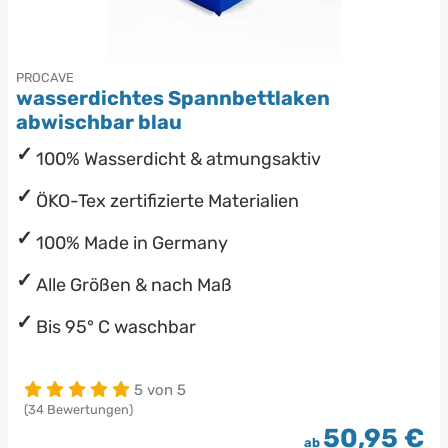
PROCAVE
wasserdichtes Spannbettlaken
abwischbar blau
100% Wasserdicht & atmungsaktiv
ÖKO-Tex zertifizierte Materialien
100% Made in Germany
Alle Größen & nach Maß
Bis 95° C waschbar
5 von 5
(34 Bewertungen)
50,95 €
ab