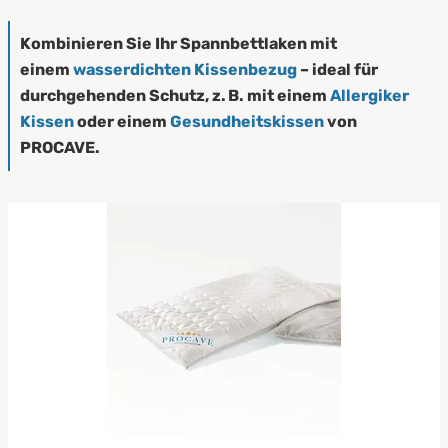
Kombinieren Sie Ihr Spannbettlaken mit
einem
wasserdichten Kissenbezug
– ideal für
durchgehenden Schutz, z. B. mit einem
Allergiker
Kissen
oder einem
Gesundheitskissen
von
PROCAVE.