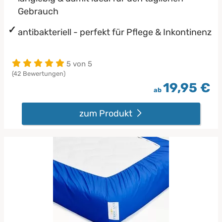
Gebrauch
antibakteriell - perfekt für Pflege & Inkontinenz
5 von 5
(42 Bewertungen)
19,95 €
ab
zum Produkt