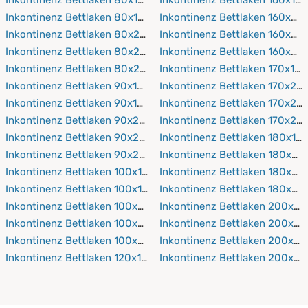
Inkontinenz Bettlaken 80x190 cm
Inkontinenz Bettlaken 160x20
Inkontinenz Bettlaken 80x200 cm
Inkontinenz Bettlaken 160x21
Inkontinenz Bettlaken 80x210 cm
Inkontinenz Bettlaken 160x22
Inkontinenz Bettlaken 80x220 cm
Inkontinenz Bettlaken 170x19
Inkontinenz Bettlaken 90x150 cm
Inkontinenz Bettlaken 170x20
Inkontinenz Bettlaken 90x190 cm
Inkontinenz Bettlaken 170x21
Inkontinenz Bettlaken 90x200 cm
Inkontinenz Bettlaken 170x22
Inkontinenz Bettlaken 90x210 cm
Inkontinenz Bettlaken 180x19
Inkontinenz Bettlaken 90x220 cm
Inkontinenz Bettlaken 180x20
Inkontinenz Bettlaken 100x150 cm
Inkontinenz Bettlaken 180x21
Inkontinenz Bettlaken 100x190 cm
Inkontinenz Bettlaken 180x22
Inkontinenz Bettlaken 100x200 cm
Inkontinenz Bettlaken 200x19
Inkontinenz Bettlaken 100x210 cm
Inkontinenz Bettlaken 200x2
Inkontinenz Bettlaken 100x220 cm
Inkontinenz Bettlaken 200x21
Inkontinenz Bettlaken 120x190 cm
Inkontinenz Bettlaken 200x2