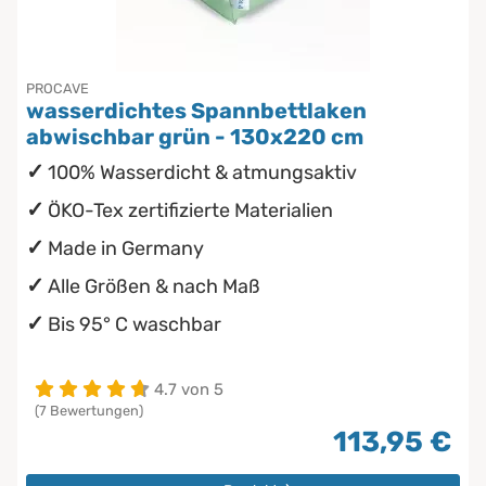
PROCAVE
wasserdichtes Spannbettlaken
abwischbar grün - 130x220 cm
100% Wasserdicht & atmungsaktiv
ÖKO-Tex zertifizierte Materialien
Made in Germany
Alle Größen & nach Maß
Bis 95° C waschbar
4.7 von 5
(7 Bewertungen)
113,95 €