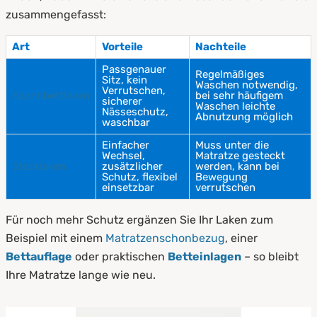
zusammengefasst:
Art
Vorteile
Nachteile
Passgenauer
Regelmäßiges
Sitz, kein
Waschen notwendig,
Verrutschen,
Spannbettlaken
bei sehr häufigem
sicherer
Waschen leichte
Nässeschutz,
Abnutzung möglich
waschbar
Einfacher
Muss unter die
Wechsel,
Matratze gesteckt
Stecklaken
zusätzlicher
werden, kann bei
Schutz, flexibel
Bewegung
einsetzbar
verrutschen
Für noch mehr Schutz ergänzen Sie Ihr Laken zum
Beispiel mit einem
Matratzenschonbezug
, einer
Bettauflage
oder praktischen
Betteinlagen
– so bleibt
Ihre Matratze lange wie neu.