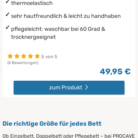
thermoelastisch
sehr hautfreundlich & leicht zu handhaben
pflegeleicht: waschbar bei 60 Grad &
trocknergeeignet
5 von 5
(4 Bewertungen)
49,95 €
zum Produkt
Die richtige Größe für jedes Bett
Ob Einzelbett, Doppelbett oder Pflegebett – bei PROCAVE