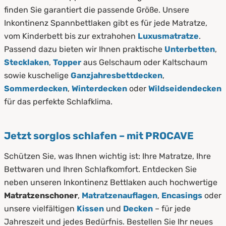
finden Sie garantiert die passende Größe. Unsere
Inkontinenz Spannbettlaken gibt es für jede Matratze,
vom Kinderbett bis zur extrahohen
Luxusmatratze
.
Passend dazu bieten wir Ihnen praktische
Unterbetten
,
Stecklaken
,
Topper
aus Gelschaum oder Kaltschaum
sowie kuschelige
Ganzjahresbettdecken
,
Sommerdecken
,
Winterdecken
oder
Wildseidendecken
für das perfekte Schlafklima.
Jetzt sorglos schlafen – mit PROCAVE
Schützen Sie, was Ihnen wichtig ist: Ihre Matratze, Ihre
Bettwaren und Ihren Schlafkomfort. Entdecken Sie
neben unseren Inkontinenz Bettlaken auch hochwertige
Matratzenschoner
,
Matratzenauflagen
,
Encasings
oder
unsere vielfältigen
Kissen
und
Decken
– für jede
Jahreszeit und jedes Bedürfnis. Bestellen Sie Ihr neues