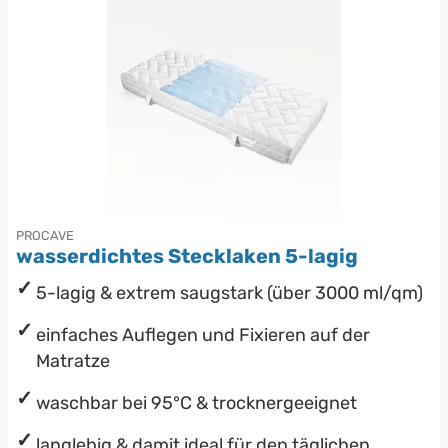
PROCAVE
wasserdichtes Stecklaken 5-lagig
5-lagig & extrem saugstark (über 3000 ml/qm)
einfaches Auflegen und Fixieren auf der
Matratze
waschbar bei 95°C & trocknergeeignet
langlebig & damit ideal für den täglichen