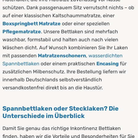
schützen. Dank passgenauem Sitz verrutscht nichts – ob
auf einer klassischen Kaltschaummatratze, einer
Boxspringbett Matratze
oder einer speziellen
Pflegematratze
. Unsere Bettlaken sind mehrfach
waschbar, formstabil und halten auch nach vielen
Wäschen dicht. Auf Wunsch kombinieren Sie Ihr Laken
mit passenden
Matratzenschonern
,
wasserdichten
Spannbettlaken
oder einem praktischen
Encasing
für
zusätzlichen Milbenschutz. Ihre Bestellung liefern wir
innerhalb Deutschlands selbstverständlich
versandkostenfrei direkt bis an die Haustür.
Spannbettlaken oder Stecklaken? Die
Unterschiede im Überblick
Damit Sie genau das richtige Inkontinenz Bettlaken
finden, haben wir die Vorteile und Besonderheiten für Sie