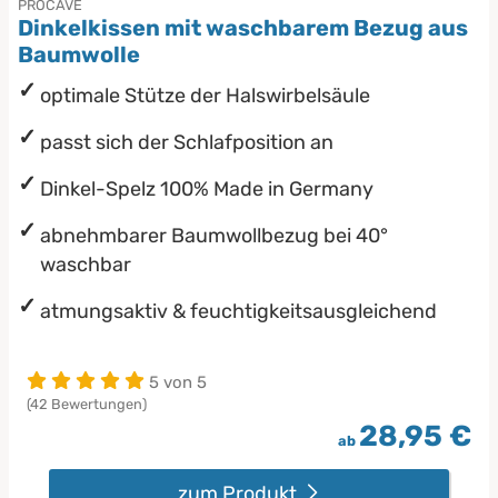
PROCAVE
Dinkelkissen mit waschbarem Bezug aus
Baumwolle
optimale Stütze der Halswirbelsäule
passt sich der Schlafposition an
Dinkel-Spelz 100% Made in Germany
abnehmbarer Baumwollbezug bei 40°
waschbar
atmungsaktiv & feuchtigkeitsausgleichend
5 von 5
(42 Bewertungen)
28,95 €
ab
zum Produkt