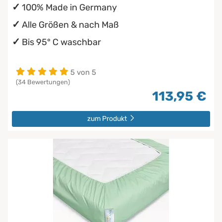
100% Made in Germany
Alle Größen & nach Maß
Bis 95° C waschbar
5 von 5
(34 Bewertungen)
113,95 €
zum Produkt