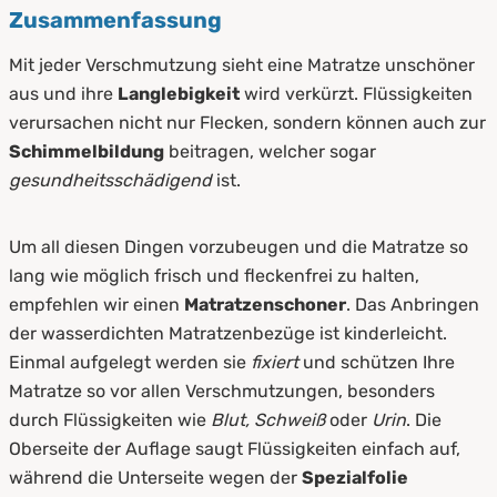
Zusammenfassung
Mit jeder Verschmutzung sieht eine Matratze unschöner
aus und ihre
Langlebigkeit
wird verkürzt. Flüssigkeiten
verursachen nicht nur Flecken, sondern können auch zur
Schimmelbildung
beitragen, welcher sogar
gesundheitsschädigend
ist.
Um all diesen Dingen vorzubeugen und die Matratze so
lang wie möglich frisch und fleckenfrei zu halten,
empfehlen wir einen
Matratzenschoner
. Das Anbringen
der wasserdichten Matratzenbezüge ist kinderleicht.
Einmal aufgelegt werden sie
fixiert
und schützen Ihre
Matratze so vor allen Verschmutzungen, besonders
durch Flüssigkeiten wie
Blut, Schweiß
oder
Urin
. Die
Oberseite der Auflage saugt Flüssigkeiten einfach auf,
während die Unterseite wegen der
Spezialfolie