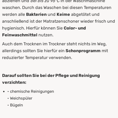
abziehen und
bei bis zu 95°C
in der Waschmaschine
waschen. Durch das Waschen bei diesen Temperaturen
werden alle
Bakterien
und
Keime
abgetötet und
anschließend ist der Matratzenschoner wieder frisch und
hygienisch. Hierfür können Sie
Color- und
Feinwaschmittel
nutzen.
Auch dem Trocknen im Trockner steht nichts im Weg,
allerdings sollten Sie hierfür ein
Schonprogramm
mit
reduzierter Temperatur verwenden.
Darauf sollten Sie bei der Pflege und Reinigung
verzichten:
• chemische Reinigungen
• Weichspüler
• Bügeln