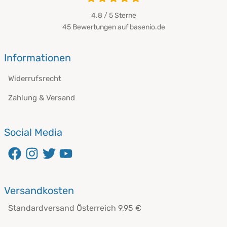
4.8 / 5
Sterne
45 Bewertungen auf basenio.de
öffnet in neuem Fenster
Informationen
Widerrufsrecht
Zahlung & Versand
Social Media
öffnet in neuem Fenster
öffnet in neuem Fenster
öffnet in neuem Fenster
öffnet in neuem Fenster
Versandkosten
Standardversand Österreich 9,95 €