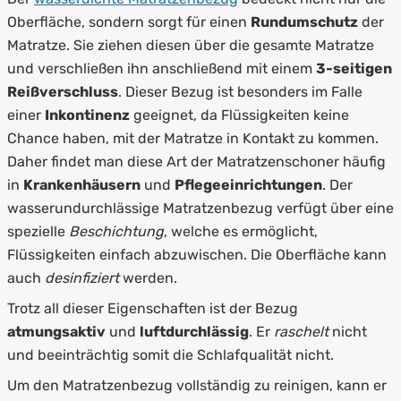
Oberfläche, sondern sorgt für einen
Rundumschutz
der
Matratze. Sie ziehen diesen über die gesamte Matratze
und verschließen ihn anschließend mit einem
3-seitigen
Reißverschluss
. Dieser Bezug ist besonders im Falle
einer
Inkontinenz
geeignet, da Flüssigkeiten keine
Chance haben, mit der Matratze in Kontakt zu kommen.
Daher findet man diese Art der Matratzenschoner häufig
in
Krankenhäusern
und
Pflegeeinrichtungen
. Der
wasserundurchlässige Matratzenbezug verfügt über eine
spezielle
Beschichtung
, welche es ermöglicht,
Flüssigkeiten einfach abzuwischen. Die Oberfläche kann
auch
desinfiziert
werden.
Trotz all dieser Eigenschaften ist der Bezug
atmungsaktiv
und
luftdurchlässig
. Er
raschelt
nicht
und beeinträchtig somit die Schlafqualität nicht.
Um den Matratzenbezug vollständig zu reinigen, kann er