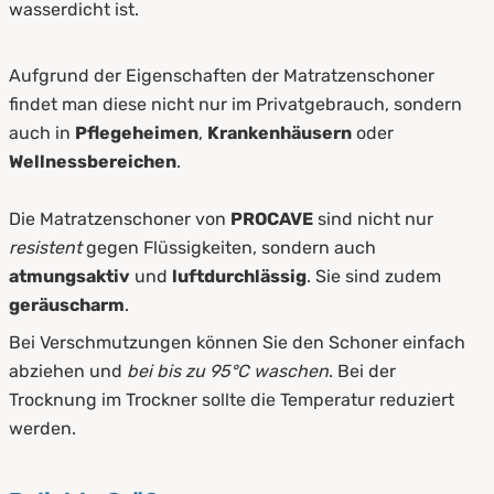
wasserdicht ist.
Aufgrund der Eigenschaften der Matratzenschoner
findet man diese nicht nur im Privatgebrauch, sondern
auch in
Pflegeheimen
,
Krankenhäusern
oder
Wellnessbereichen
.
Die Matratzenschoner von
PROCAVE
sind nicht nur
resistent
gegen Flüssigkeiten, sondern auch
atmungsaktiv
und
luftdurchlässig
. Sie sind zudem
geräuscharm
.
Bei Verschmutzungen können Sie den Schoner einfach
abziehen und
bei bis zu 95°C waschen
. Bei der
Trocknung im Trockner sollte die Temperatur reduziert
werden.