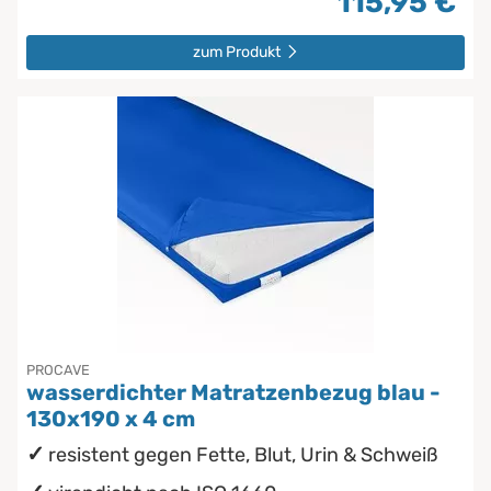
115,95 €
zum Produkt
PROCAVE
wasserdichter Matratzenbezug blau -
130x190 x 4 cm
resistent gegen Fette, Blut, Urin & Schweiß