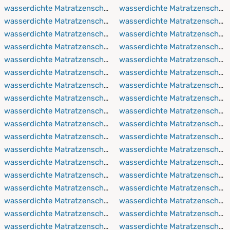
wasserdichte Matratzenschoner 50x90 cm
wasserdichte Matratzenschon
wasserdichte Matratzenschoner 50x100 cm
wasserdichte Matratzenschon
wasserdichte Matratzenschoner 60x120 cm
wasserdichte Matratzenschon
wasserdichte Matratzenschoner 60x190 cm
wasserdichte Matratzenschon
wasserdichte Matratzenschoner 60x200 cm
wasserdichte Matratzenschon
wasserdichte Matratzenschoner 60x210 cm
wasserdichte Matratzenschon
wasserdichte Matratzenschoner 60x220 cm
wasserdichte Matratzenschon
wasserdichte Matratzenschoner 70x140 cm
wasserdichte Matratzenschon
wasserdichte Matratzenschoner 70x160 cm
wasserdichte Matratzenschon
wasserdichte Matratzenschoner 70x190 cm
wasserdichte Matratzenschon
wasserdichte Matratzenschoner 70x200 cm
wasserdichte Matratzenschon
wasserdichte Matratzenschoner 70x210 cm
wasserdichte Matratzenschon
wasserdichte Matratzenschoner 70x220 cm
wasserdichte Matratzenschon
wasserdichte Matratzenschoner 75x90 cm
wasserdichte Matratzenschon
wasserdichte Matratzenschoner 75x150 cm
wasserdichte Matratzenschon
wasserdichte Matratzenschoner 80x160 cm
wasserdichte Matratzenschon
wasserdichte Matratzenschoner 80x190 cm
wasserdichte Matratzenschon
wasserdichte Matratzenschoner 80x200 cm
wasserdichte Matratzenschon