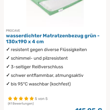
PROCAVE
wasserdichter Matratzenbezug grün -
130x190 x 4 cm
resistent gegen diverse Flüssigkeiten
schimmel- und pilzresistent
3-seitiger Reißverschluss
schwer entflammbar, atmungsaktiv
bis 95°C waschbar (kochfest)
5 von 5
(41 Bewertungen)