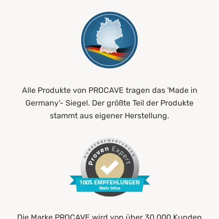
Alle Produkte von PROCAVE tragen das 'Made in
Germany'- Siegel. Der größte Teil der Produkte
stammt aus eigener Herstellung.
Die Marke PROCAVE wird von über 30.000 Kunden