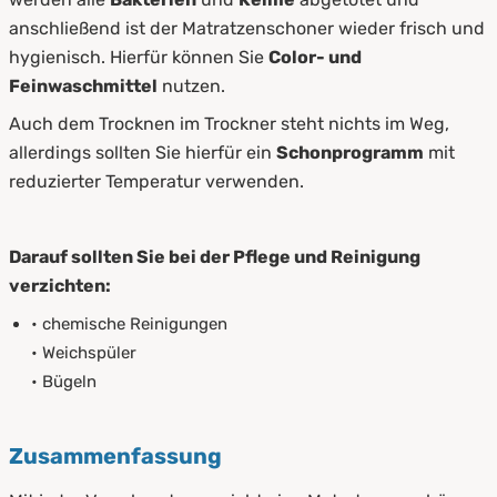
anschließend ist der Matratzenschoner wieder frisch und
hygienisch. Hierfür können Sie
Color- und
Feinwaschmittel
nutzen.
Auch dem Trocknen im Trockner steht nichts im Weg,
allerdings sollten Sie hierfür ein
Schonprogramm
mit
reduzierter Temperatur verwenden.
Darauf sollten Sie bei der Pflege und Reinigung
verzichten:
• chemische Reinigungen
• Weichspüler
• Bügeln
Zusammenfassung