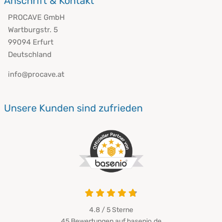
Anschrift & Kontakt
PROCAVE GmbH
Wartburgstr. 5
99094 Erfurt
Deutschland
info@procave.at
Unsere Kunden sind zufrieden
4.8 von 5
4.8 / 5
Sterne
45 Bewertungen auf basenio.de