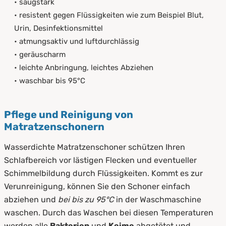
• saugstark
• resistent gegen Flüssigkeiten wie zum Beispiel Blut,
Urin, Desinfektionsmittel
• atmungsaktiv und luftdurchlässig
• geräuscharm
• leichte Anbringung, leichtes Abziehen
• waschbar bis 95°C
Pflege und Reinigung von
Matratzenschonern
Wasserdichte Matratzenschoner schützen Ihren
Schlafbereich vor lästigen Flecken und eventueller
Schimmelbildung durch Flüssigkeiten. Kommt es zur
Verunreinigung, können Sie den Schoner einfach
abziehen und
bei bis zu 95°C
in der Waschmaschine
waschen. Durch das Waschen bei diesen Temperaturen
werden alle
Bakterien
und
Keime
abgetötet und