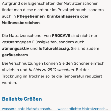
Aufgrund der Eigenschaften der Matratzenschoner
findet man diese nicht nur im Privatgebrauch, sondern
auch in
Pflegeheimen
,
Krankenhäusern
oder
Wellnessbereichen
.
Die Matratzenschoner von
PROCAVE
sind nicht nur
resistent
gegen Flüssigkeiten, sondern auch
atmungsaktiv
und
luftdurchlässig
. Sie sind zudem
geräuscharm
.
Bei Verschmutzungen können Sie den Schoner einfach
abziehen und
bei bis zu 95°C waschen
. Bei der
Trocknung im Trockner sollte die Temperatur reduziert
werden.
Beliebte Größen
wasserdichte Matratzenschoner 50x70 cm
wasserdichte Matratzenschon