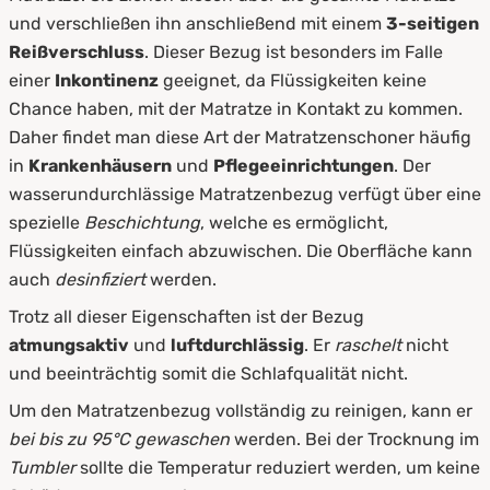
und verschließen ihn anschließend mit einem
3-seitigen
Reißverschluss
. Dieser Bezug ist besonders im Falle
einer
Inkontinenz
geeignet, da Flüssigkeiten keine
Chance haben, mit der Matratze in Kontakt zu kommen.
Daher findet man diese Art der Matratzenschoner häufig
in
Krankenhäusern
und
Pflegeeinrichtungen
. Der
wasserundurchlässige Matratzenbezug verfügt über eine
spezielle
Beschichtung
, welche es ermöglicht,
Flüssigkeiten einfach abzuwischen. Die Oberfläche kann
auch
desinfiziert
werden.
Trotz all dieser Eigenschaften ist der Bezug
atmungsaktiv
und
luftdurchlässig
. Er
raschelt
nicht
und beeinträchtig somit die Schlafqualität nicht.
Um den Matratzenbezug vollständig zu reinigen, kann er
bei bis zu 95°C gewaschen
werden. Bei der Trocknung im
Tumbler
sollte die Temperatur reduziert werden, um keine