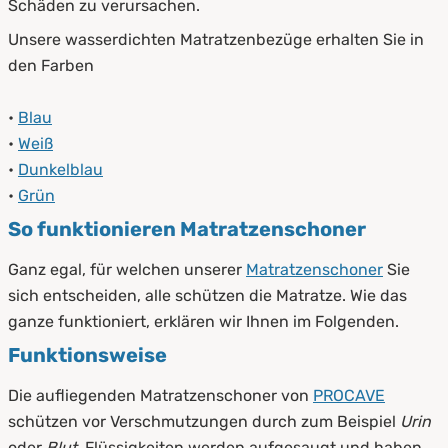
Schäden zu verursachen.
Unsere wasserdichten Matratzenbezüge erhalten Sie in
den Farben
•
Blau
•
Weiß
•
Dunkelblau
•
Grün
So funktionieren Matratzenschoner
Ganz egal, für welchen unserer
Matratzenschoner
Sie
sich entscheiden, alle schützen die Matratze. Wie das
ganze funktioniert, erklären wir Ihnen im Folgenden.
Funktionsweise
Die aufliegenden Matratzenschoner von
PROCAVE
schützen vor Verschmutzungen durch zum Beispiel
Urin
oder
Blut
. Flüssigkeiten werden aufgesaugt und haben