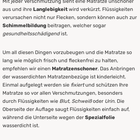
Mit jeder Verschmutzung sieht eine Matratze unschöner
aus und ihre
Langlebigkeit
wird verkürzt. Flüssigkeiten
verursachen nicht nur Flecken, sondern können auch zur
Schimmelbildung
beitragen, welcher sogar
gesundheitsschädigend
ist.
Um all diesen Dingen vorzubeugen und die Matratze so
lang wie möglich frisch und fleckenfrei zu halten,
empfehlen wir einen
Matratzenschoner
. Das Anbringen
der wasserdichten Matratzenbezüge ist kinderleicht.
Einmal aufgelegt werden sie
fixiert
und schützen Ihre
Matratze so vor allen Verschmutzungen, besonders
durch Flüssigkeiten wie
Blut, Schweiß
oder
Urin
. Die
Oberseite der Auflage saugt Flüssigkeiten einfach auf,
während die Unterseite wegen der
Spezialfolie
wasserdicht ist.