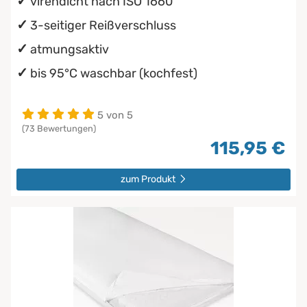
virendicht nach ISO 1660
3-seitiger Reißverschluss
atmungsaktiv
bis 95°C waschbar (kochfest)
5 von 5
(73 Bewertungen)
115,95 €
zum Produkt