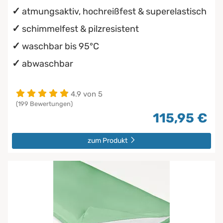
atmungsaktiv, hochreißfest & superelastisch
schimmelfest & pilzresistent
waschbar bis 95°C
abwaschbar
4.9 von 5
(199 Bewertungen)
115,95 €
zum Produkt