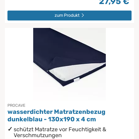
27,95 €
zum Produkt
PROCAVE
wasserdichter Matratzenbezug
dunkelblau - 130x190 x 4 cm
schützt Matratze vor Feuchtigkeit &
Verschmutzungen