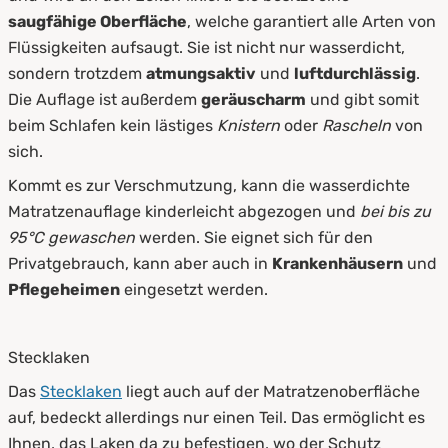
saugfähige
Oberfläche
, welche garantiert alle Arten von
Flüssigkeiten aufsaugt. Sie ist nicht nur wasserdicht,
sondern trotzdem
atmungsaktiv
und
luftdurchlässig
.
Die Auflage ist außerdem
geräuscharm
und gibt somit
beim Schlafen kein lästiges
Knistern
oder
Rascheln
von
sich.
Kommt es zur Verschmutzung, kann die wasserdichte
Matratzenauflage kinderleicht abgezogen und
bei bis zu
95°C gewaschen
werden. Sie eignet sich für den
Privatgebrauch, kann aber auch in
Krankenhäusern
und
Pflegeheimen
eingesetzt werden.
Stecklaken
Das
Stecklaken
liegt auch auf der Matratzenoberfläche
auf, bedeckt allerdings nur einen Teil. Das ermöglicht es
Ihnen, das Laken da zu befestigen, wo der Schutz