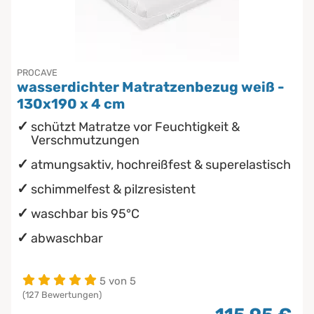
PROCAVE
wasserdichter Matratzenbezug weiß -
130x190 x 4 cm
schützt Matratze vor Feuchtigkeit &
Verschmutzungen
atmungsaktiv, hochreißfest & superelastisch
schimmelfest & pilzresistent
waschbar bis 95°C
abwaschbar
5 von 5
(127 Bewertungen)