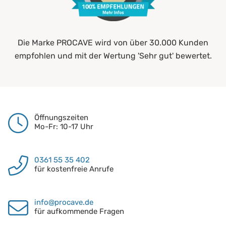
Die Marke PROCAVE wird von über 30.000 Kunden
empfohlen und mit der Wertung 'Sehr gut' bewertet.
Öffnungszeiten
Mo-Fr: 10-17 Uhr
0361 55 35 402
für kostenfreie Anrufe
info@procave.de
für aufkommende Fragen