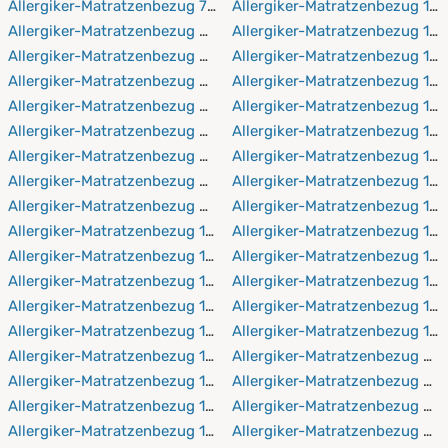
Allergiker-Matratzenbezug 70x220 cm
Allergiker-Matratzenbezug 16
Allergiker-Matratzenbezug 80x190 cm
Allergiker-Matratzenbezug 16
Allergiker-Matratzenbezug 80x200 cm
Allergiker-Matratzenbezug 17
Allergiker-Matratzenbezug 80x210 cm
Allergiker-Matratzenbezug 17
Allergiker-Matratzenbezug 80x220 cm
Allergiker-Matratzenbezug 17
Allergiker-Matratzenbezug 90x190 cm
Allergiker-Matratzenbezug 17
Allergiker-Matratzenbezug 90x200 cm
Allergiker-Matratzenbezug 18
Allergiker-Matratzenbezug 90x210 cm
Allergiker-Matratzenbezug 1
Allergiker-Matratzenbezug 90x220 cm
Allergiker-Matratzenbezug 18
Allergiker-Matratzenbezug 100x190 cm
Allergiker-Matratzenbezug 18
Allergiker-Matratzenbezug 100x200 cm
Allergiker-Matratzenbezug 19
Allergiker-Matratzenbezug 100x210 cm
Allergiker-Matratzenbezug 19
Allergiker-Matratzenbezug 100x220 cm
Allergiker-Matratzenbezug 19
Allergiker-Matratzenbezug 110x190 cm
Allergiker-Matratzenbezug 19
Allergiker-Matratzenbezug 110x200 cm
Allergiker-Matratzenbezug 20
Allergiker-Matratzenbezug 110x210 cm
Allergiker-Matratzenbezug 2
Allergiker-Matratzenbezug 110x220 cm
Allergiker-Matratzenbezug 20
Allergiker-Matratzenbezug 120x190 cm
Allergiker-Matratzenbezug 2