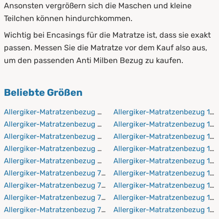
Ansonsten vergrößern sich die Maschen und kleine
Teilchen können hindurchkommen.
Wichtig bei Encasings für die Matratze ist, dass sie exakt
passen. Messen Sie die Matratze vor dem Kauf also aus,
um den passenden Anti Milben Bezug zu kaufen.
Beliebte Größen
Allergiker-Matratzenbezug 60x120 cm
Allergiker-Matratzenbezug 14
Allergiker-Matratzenbezug 60x190 cm
Allergiker-Matratzenbezug 14
Allergiker-Matratzenbezug 60x200 cm
Allergiker-Matratzenbezug 14
Allergiker-Matratzenbezug 60x210 cm
Allergiker-Matratzenbezug 15
Allergiker-Matratzenbezug 60x220 cm
Allergiker-Matratzenbezug 15
Allergiker-Matratzenbezug 70x140 cm
Allergiker-Matratzenbezug 15
Allergiker-Matratzenbezug 70x190 cm
Allergiker-Matratzenbezug 15
Allergiker-Matratzenbezug 70x200 cm
Allergiker-Matratzenbezug 16
Allergiker-Matratzenbezug 70x210 cm
Allergiker-Matratzenbezug 16