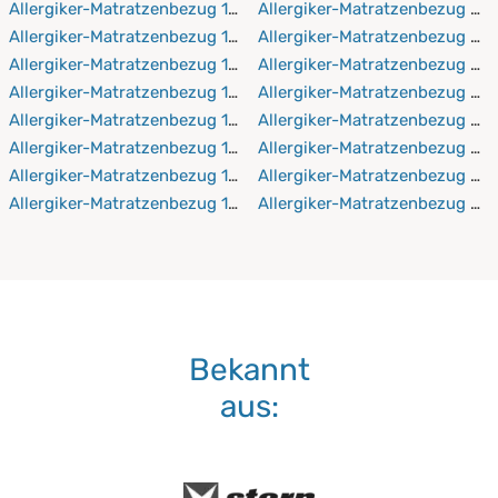
Allergiker-Matratzenbezug 120x200 cm
Allergiker-Matratzenbezug 21
Allergiker-Matratzenbezug 120x210 cm
Allergiker-Matratzenbezug 21
Allergiker-Matratzenbezug 120x220 cm
Allergiker-Matratzenbezug 21
Allergiker-Matratzenbezug 130x190 cm
Allergiker-Matratzenbezug 21
Allergiker-Matratzenbezug 130x200 cm
Allergiker-Matratzenbezug 22
Allergiker-Matratzenbezug 130x210 cm
Allergiker-Matratzenbezug 2
Allergiker-Matratzenbezug 130x220 cm
Allergiker-Matratzenbezug 22
Allergiker-Matratzenbezug 140x190 cm
Allergiker-Matratzenbezug 2
Bekannt
aus: