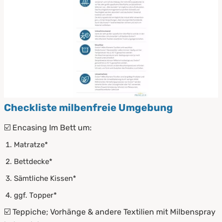
Checkliste milbenfreie Umgebung
☑️ Encasing Im Bett um:
Matratze*
Bettdecke*
Sämtliche Kissen*
ggf. Topper*
☑️ Teppiche; Vorhänge & andere Textilien mit Milbenspray