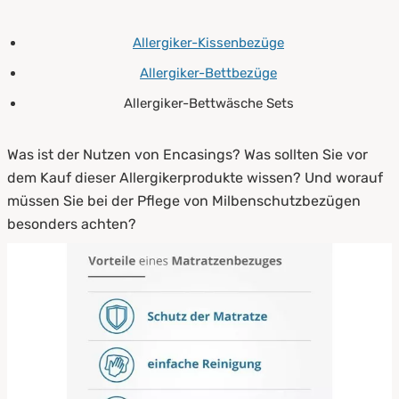
7.
Woraus werden Encasing-Matratzenbezüge
gefertigt?
Allergiker-Kissenbezüge
8.
Encasing ? Anwendung, Reinigung und
Allergiker-Bettbezüge
Pflege
Allergiker-Bettwäsche Sets
9.
Zusammenfassung
Was ist der Nutzen von Encasings? Was sollten Sie vor
dem Kauf dieser Allergikerprodukte wissen? Und worauf
müssen Sie bei der Pflege von Milbenschutzbezügen
besonders achten?