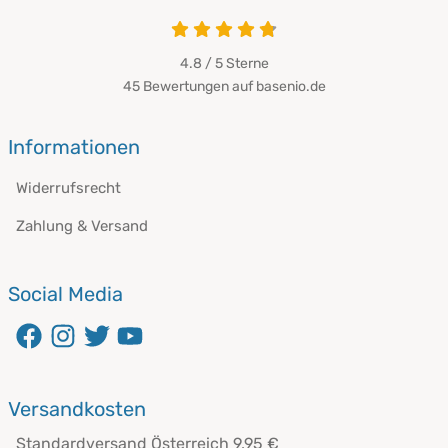
4.8 von 5
4.8 / 5
Sterne
45 Bewertungen auf basenio.de
öffnet in neuem Fenster
Informationen
Widerrufsrecht
Zahlung & Versand
Social Media
öffnet in neuem Fenster
öffnet in neuem Fenster
öffnet in neuem Fenster
öffnet in neuem Fenster
Versandkosten
Standardversand Österreich 9,95 €