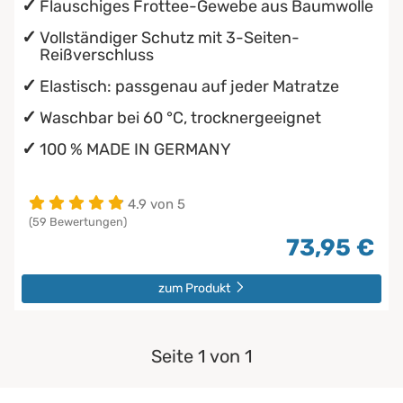
Flauschiges Frottee-Gewebe aus Baumwolle
Vollständiger Schutz mit 3-Seiten-
Reißverschluss
Elastisch: passgenau auf jeder Matratze
Waschbar bei 60 °C, trocknergeeignet
100 % MADE IN GERMANY
4.9 von 5
(59 Bewertungen)
73,95 €
zum Produkt
Seite 1 von 1