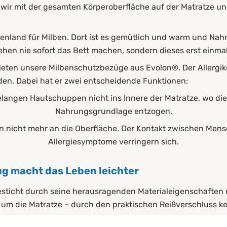
n wir mit der gesamten Körperoberfläche auf der Matratze 
fenland für Milben. Dort ist es gemütlich und warm und Nahr
hen nie sofort das Bett machen, sondern dieses erst einmal
eten unsere Milbenschutzbezüge aus Evolon®. Der Allergike
en. Dabei hat er zwei entscheidende Funktionen:
langen Hautschuppen nicht ins Innere der Matratze, wo die 
Nahrungsgrundlage entzogen.
nicht mehr an die Oberfläche. Der Kontakt zwischen Mens
Allergiesymptome verringern sich.
ug macht das Leben leichter
esticht durch seine herausragenden Materialeigenschaften
 um die Matratze – durch den praktischen Reißverschluss ke