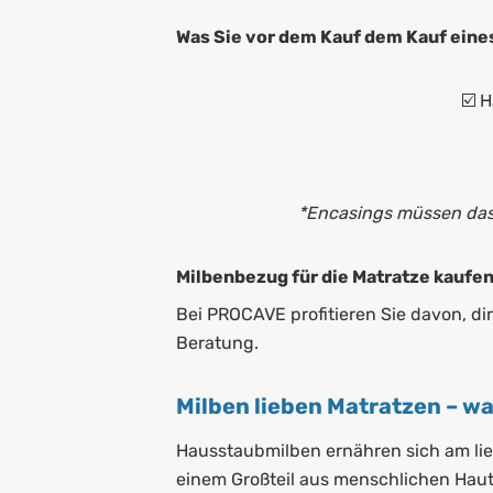
Was Sie vor dem Kauf dem Kauf eines
☑️ 
*Encasings müssen das 
Milbenbezug für die Matratze kaufe
Bei PROCAVE profitieren Sie davon, dir
Beratung.
Milben lieben Matratzen – w
Hausstaubmilben ernähren sich am lie
einem Großteil aus menschlichen Haut