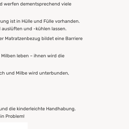
und werfen dementsprechend viele
ung ist in Hülle und Fülle vorhanden.
 auslüften und -kühlen lassen.
r Matratzenbezug bildet eine Barriere
Milben leben – ihnen wird die
ch und Milbe wird unterbunden,
 und die kinderleichte Handhabung.
in Problem!