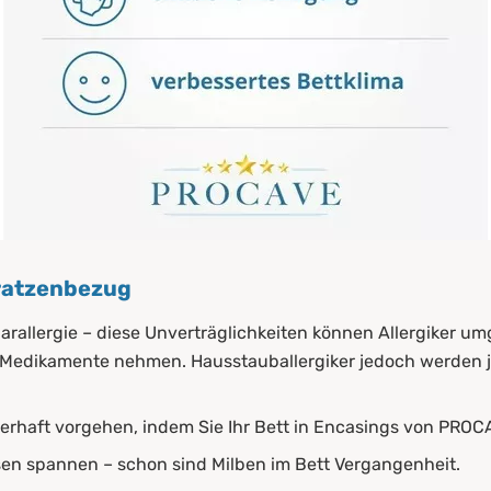
ratzenbezug
arallergie – diese Unverträglichkeiten können Allergiker u
edikamente nehmen. Hausstauballergiker jedoch werden jed
erhaft vorgehen, indem Sie Ihr Bett in Encasings von PROC
sen spannen – schon sind Milben im Bett Vergangenheit.