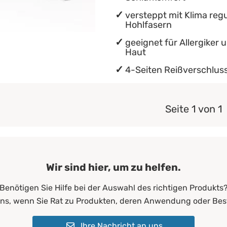
versteppt mit Klima reg
Hohlfasern
geeignet für Allergiker 
Haut
4-Seiten Reißverschluss
Seite 1 von 1
Wir sind hier, um zu helfen.
Benötigen Sie Hilfe bei der Auswahl des richtigen Produkts
uns, wenn Sie Rat zu Produkten, deren Anwendung oder Bes
Ihre Nachricht an uns