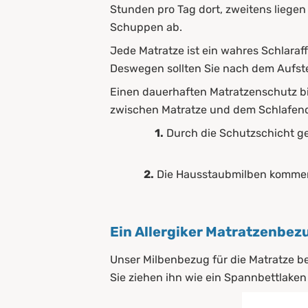
Stunden pro Tag dort, zweitens liege
Schuppen ab.
Jede Matratze ist ein wahres Schlaraf
Deswegen sollten Sie nach dem Aufste
Einen dauerhaften Matratzenschutz bi
zwischen Matratze und dem Schlafend
1.
Durch die Schutzschicht ge
2.
Die Hausstaubmilben kommen 
Ein Allergiker Matratzenbez
Unser Milbenbezug für die Matratze b
Sie ziehen ihn wie ein Spannbettlaken