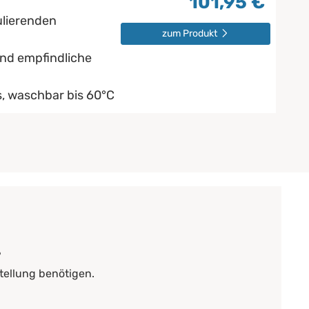
101,95 €
ulierenden
zum Produkt
und empfindliche
, waschbar bis 60°C
?
tellung benötigen.