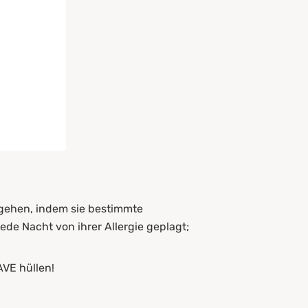
mgehen, indem sie bestimmte
e Nacht von ihrer Allergie geplagt;
AVE hüllen!