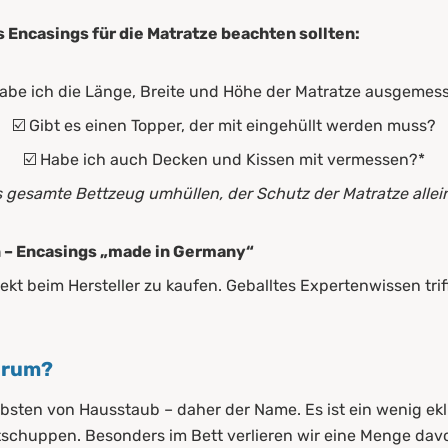
 Encasings für die Matratze beachten sollten:
Habe ich die Länge, Breite und Höhe der Matratze ausgemes
☑️ Gibt es einen Topper, der mit eingehüllt werden muss?
☑️ Habe ich auch Decken und Kissen mit vermessen?*
gesamte Bettzeug umhüllen, der Schutz der Matratze alleine 
n – Encasings „made in Germany“
ekt beim Hersteller zu kaufen. Geballtes Expertenwissen tri
arum?
bsten von Hausstaub – daher der Name. Es ist ein wenig ekl
schuppen. Besonders im Bett verlieren wir eine Menge davon