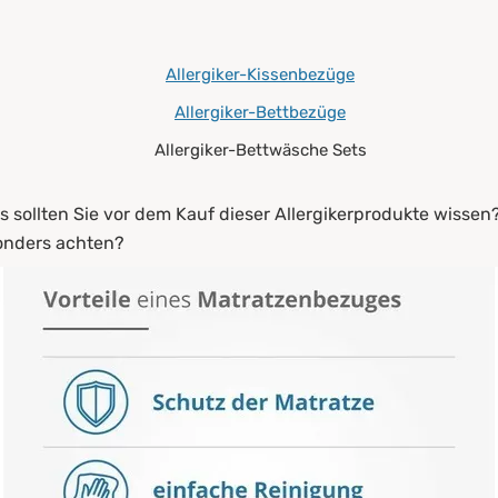
gebung
Allergiker-Kissenbezüge
tratzenbezüge gefertigt?
Allergiker-Bettbezüge
nigung und Pflege
Allergiker-Bettwäsche Sets
 sollten Sie vor dem Kauf dieser Allergikerprodukte wisse
onders achten?