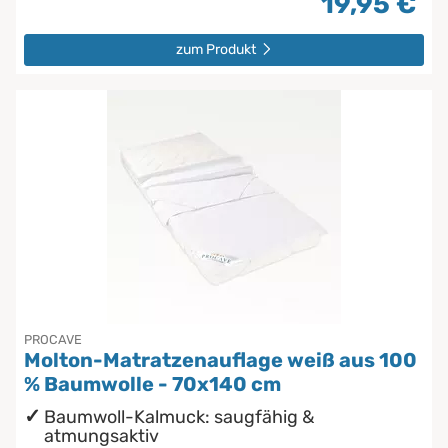
19,95 €
zum Produkt
PROCAVE
Molton-Matratzenauflage weiß aus 100
% Baumwolle - 70x140 cm
Baumwoll-Kalmuck: saugfähig &
atmungsaktiv