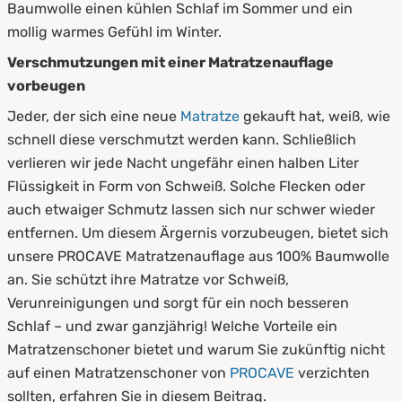
Baumwolle einen kühlen Schlaf im Sommer und ein
mollig warmes Gefühl im Winter.
6.
Zusammenfassung
Verschmutzungen mit einer Matratzenauflage
vorbeugen
Jeder, der sich eine neue
Matratze
gekauft hat, weiß, wie
schnell diese verschmutzt werden kann. Schließlich
verlieren wir jede Nacht ungefähr einen halben Liter
Flüssigkeit in Form von Schweiß. Solche Flecken oder
auch etwaiger Schmutz lassen sich nur schwer wieder
entfernen. Um diesem Ärgernis vorzubeugen, bietet sich
unsere PROCAVE Matratzenauflage aus 100% Baumwolle
an. Sie schützt ihre Matratze vor Schweiß,
Verunreinigungen und sorgt für ein noch besseren
Schlaf – und zwar ganzjährig! Welche Vorteile ein
Matratzenschoner bietet und warum Sie zukünftig nicht
auf einen Matratzenschoner von
PROCAVE
verzichten
sollten, erfahren Sie in diesem Beitrag.