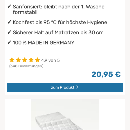
Sanforisiert: bleibt nach der 1. Wäsche
formstabil
Kochfest bis 95 °C für höchste Hygiene
Sicherer Halt auf Matratzen bis 30 cm
100 % MADE IN GERMANY
4.9 von 5
(348 Bewertungen)
20,95 €
zum Produkt