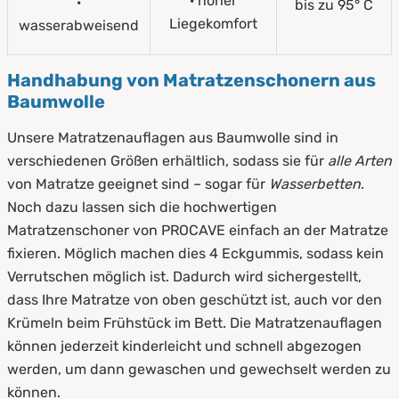
· hoher
·
bis zu 95° C
Liegekomfort
wasserabweisend
Handhabung von Matratzenschonern aus
Baumwolle
Unsere Matratzenauflagen aus Baumwolle sind in
verschiedenen Größen erhältlich, sodass sie für
alle Arten
von Matratze geeignet sind – sogar für
Wasserbetten
.
Noch dazu lassen sich die hochwertigen
Matratzenschoner von PROCAVE einfach an der Matratze
fixieren. Möglich machen dies 4 Eckgummis, sodass kein
Verrutschen möglich ist. Dadurch wird sichergestellt,
dass Ihre Matratze von oben geschützt ist, auch vor den
Krümeln beim Frühstück im Bett. Die Matratzenauflagen
können jederzeit kinderleicht und schnell abgezogen
werden, um dann gewaschen und gewechselt werden zu
können.