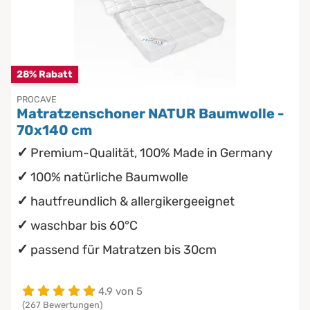
28% Rabatt
PROCAVE
Matratzenschoner NATUR Baumwolle -
70x140 cm
Premium-Qualität, 100% Made in Germany
100% natürliche Baumwolle
hautfreundlich & allergikergeeignet
waschbar bis 60°C
passend für Matratzen bis 30cm
4.9 von 5
(267 Bewertungen)