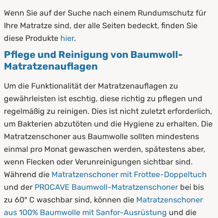
Wenn Sie auf der Suche nach einem Rundumschutz für
Ihre Matratze sind, der alle Seiten bedeckt, finden Sie
diese Produkte
hier
.
Pflege und Reinigung von Baumwoll-
Matratzenauflagen
Um die Funktionalität der Matratzenauflagen zu
gewährleisten ist eschtig, diese richtig zu pflegen und
regelmäßig zu reinigen. Dies ist nicht zuletzt erforderlich,
um Bakterien abzutöten und die Hygiene zu erhalten. Die
Matratzenschoner aus Baumwolle sollten mindestens
einmal pro Monat gewaschen werden, spätestens aber,
wenn Flecken oder Verunreinigungen sichtbar sind.
Während die
Matratzenschoner mit Frottee-Doppeltuch
und der
PROCAVE Baumwoll-Matratzenschoner
bei bis
zu 60° C waschbar sind, können die
Matratzenschoner
aus 100% Baumwolle mit Sanfor-Ausrüstung
und die