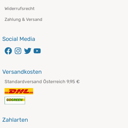
Widerrufsrecht
Zahlung & Versand
Social Media
Versandkosten
Standardversand Österreich 9,95 €
Zahlarten