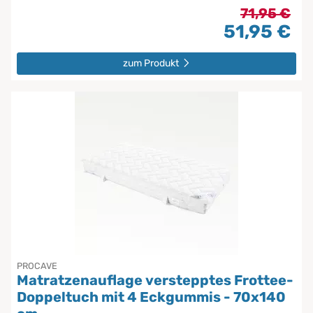
71,95 €
51,95 €
zum Produkt
PROCAVE
Matratzenauflage verstepptes Frottee-
Doppeltuch mit 4 Eckgummis - 70x140