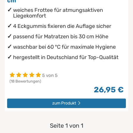
cm
weiches Frottee für atmungsaktiven
Liegekomfort
4 Eckgummis fixieren die Auflage sicher
passend für Matratzen bis 30 cm Höhe
waschbar bei 60 °C für maximale Hygiene
hergestellt in Deutschland für Top-Qualität
5 von 5
(18 Bewertungen)
26,95 €
zum Produkt
Seite 1 von 1