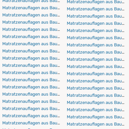
Matratzenauflagen aus Baumwolle 80x200 cm
Matratzenauflagen aus Baumw
Matratzenauflagen aus Baumwolle 80x210 cm
Matratzenauflagen aus Baumw
Matratzenauflagen aus Baumwolle 80x220 cm
Matratzenauflagen aus Baumw
Matratzenauflagen aus Baumwolle 90x190 cm
Matratzenauflagen aus Baumw
Matratzenauflagen aus Baumwolle 90x200 cm
Matratzenauflagen aus Baumw
Matratzenauflagen aus Baumwolle 90x210 cm
Matratzenauflagen aus Baumw
Matratzenauflagen aus Baumwolle 90x220 cm
Matratzenauflagen aus Baumw
Matratzenauflagen aus Baumwolle 100x190 cm
Matratzenauflagen aus Baumw
Matratzenauflagen aus Baumwolle 100x200 cm
Matratzenauflagen aus Baumw
Matratzenauflagen aus Baumwolle 100x210 cm
Matratzenauflagen aus Baumw
Matratzenauflagen aus Baumwolle 100x220 cm
Matratzenauflagen aus Baumw
Matratzenauflagen aus Baumwolle 110x190 cm
Matratzenauflagen aus Baumw
Matratzenauflagen aus Baumwolle 110x200 cm
Matratzenauflagen aus Baumw
Matratzenauflagen aus Baumwolle 110x210 cm
Matratzenauflagen aus Baumw
Matratzenauflagen aus Baumwolle 110x220 cm
Matratzenauflagen aus Baumw
Matratzenauflagen aus Baumwolle 120x190 cm
Matratzenauflagen aus Baumw
Matratzenauflagen aus Baumwolle 120x200 cm
Matratzenauflagen aus Baumw
Matratzenauflagen aus Baumwolle 120x210 cm
Matratzenauflagen aus Baumw