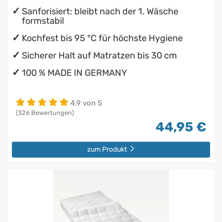
Sanforisiert: bleibt nach der 1. Wäsche
formstabil
Kochfest bis 95 °C für höchste Hygiene
Sicherer Halt auf Matratzen bis 30 cm
100 % MADE IN GERMANY
4.9 von 5
(326 Bewertungen)
44,95 €
zum Produkt