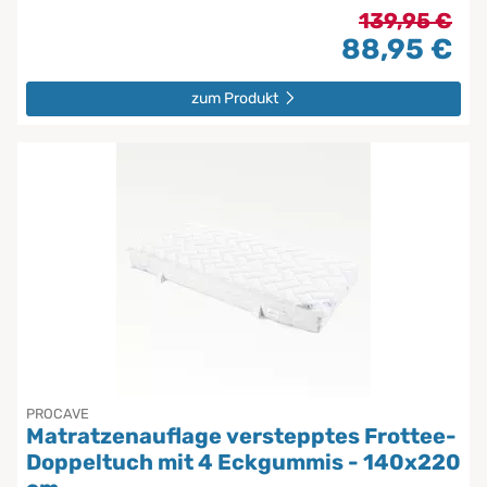
139,95 €
88,95 €
zum Produkt
PROCAVE
Matratzenauflage verstepptes Frottee-
Doppeltuch mit 4 Eckgummis - 140x220