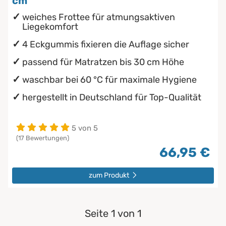
cm
weiches Frottee für atmungsaktiven
Liegekomfort
4 Eckgummis fixieren die Auflage sicher
passend für Matratzen bis 30 cm Höhe
waschbar bei 60 °C für maximale Hygiene
hergestellt in Deutschland für Top-Qualität
5 von 5
(17 Bewertungen)
66,95 €
zum Produkt
Seite 1 von 1