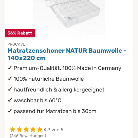
36% Rabatt
PROCAVE
Matratzenschoner NATUR Baumwolle -
140x220 cm
Premium-Qualität, 100% Made in Germany
100% natürliche Baumwolle
hautfreundlich & allergikergeeignet
waschbar bis 60°C
passend für Matratzen bis 30cm
4.9 von 5
(246 Bewertungen)