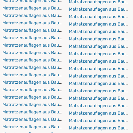
Matratzenauflagen aus Baumwolle 80x200 cm
Matratzenauflagen aus Baumw
Matratzenauflagen aus Baumwolle 80x210 cm
Matratzenauflagen aus Baumw
Matratzenauflagen aus Baumwolle 80x220 cm
Matratzenauflagen aus Baumw
Matratzenauflagen aus Baumwolle 90x190 cm
Matratzenauflagen aus Baumw
Matratzenauflagen aus Baumwolle 90x200 cm
Matratzenauflagen aus Baumw
Matratzenauflagen aus Baumwolle 90x210 cm
Matratzenauflagen aus Baumw
Matratzenauflagen aus Baumwolle 90x220 cm
Matratzenauflagen aus Baumw
Matratzenauflagen aus Baumwolle 100x190 cm
Matratzenauflagen aus Baumw
Matratzenauflagen aus Baumwolle 100x200 cm
Matratzenauflagen aus Baumw
Matratzenauflagen aus Baumwolle 100x210 cm
Matratzenauflagen aus Baumw
Matratzenauflagen aus Baumwolle 100x220 cm
Matratzenauflagen aus Baumw
Matratzenauflagen aus Baumwolle 110x190 cm
Matratzenauflagen aus Baumw
Matratzenauflagen aus Baumwolle 110x200 cm
Matratzenauflagen aus Baumw
Matratzenauflagen aus Baumwolle 110x210 cm
Matratzenauflagen aus Baumw
Matratzenauflagen aus Baumwolle 110x220 cm
Matratzenauflagen aus Baumw
Matratzenauflagen aus Baumwolle 120x190 cm
Matratzenauflagen aus Baumw
Matratzenauflagen aus Baumwolle 120x200 cm
Matratzenauflagen aus Baumw
Matratzenauflagen aus Baumwolle 120x210 cm
Matratzenauflagen aus Baumw