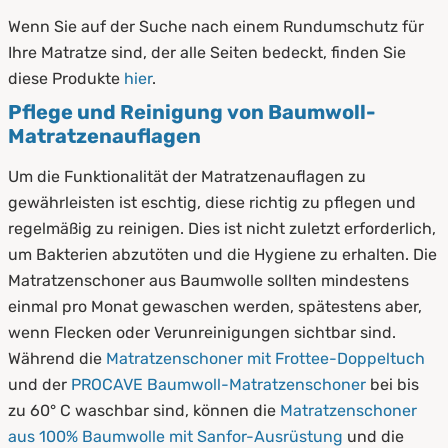
Wenn Sie auf der Suche nach einem Rundumschutz für
Ihre Matratze sind, der alle Seiten bedeckt, finden Sie
diese Produkte
hier
.
Pflege und Reinigung von Baumwoll-
Matratzenauflagen
Um die Funktionalität der Matratzenauflagen zu
gewährleisten ist eschtig, diese richtig zu pflegen und
regelmäßig zu reinigen. Dies ist nicht zuletzt erforderlich,
um Bakterien abzutöten und die Hygiene zu erhalten. Die
Matratzenschoner aus Baumwolle sollten mindestens
einmal pro Monat gewaschen werden, spätestens aber,
wenn Flecken oder Verunreinigungen sichtbar sind.
Während die
Matratzenschoner mit Frottee-Doppeltuch
und der
PROCAVE Baumwoll-Matratzenschoner
bei bis
zu 60° C waschbar sind, können die
Matratzenschoner
aus 100% Baumwolle mit Sanfor-Ausrüstung
und die