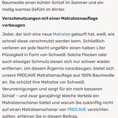
Baumwolle einen kühlen Schlaf im Sommer und ein
mollig warmes Gefühl im Winter.
6.
Zusammenfassung
Verschmutzungen mit einer Matratzenauflage
vorbeugen
Jeder, der sich eine neue
Matratze
gekauft hat, weiß, wie
schnell diese verschmutzt werden kann. Schließlich
verlieren wir jede Nacht ungefähr einen halben Liter
Flüssigkeit in Form von Schweiß. Solche Flecken oder
auch etwaiger Schmutz lassen sich nur schwer wieder
entfernen. Um diesem Ärgernis vorzubeugen, bietet sich
unsere PROCAVE Matratzenauflage aus 100% Baumwolle
an. Sie schützt ihre Matratze vor Schweiß,
Verunreinigungen und sorgt für ein noch besseren
Schlaf – und zwar ganzjährig! Welche Vorteile ein
Matratzenschoner bietet und warum Sie zukünftig nicht
auf einen Matratzenschoner von
PROCAVE
verzichten
sollten, erfahren Sie in diesem Beitrag.