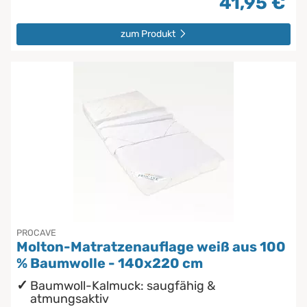
41,95 €
zum Produkt
PROCAVE
Molton-Matratzenauflage weiß aus 100
% Baumwolle - 140x220 cm
Baumwoll-Kalmuck: saugfähig &
atmungsaktiv