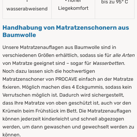
· hoher
·
bis zu 95° C
Liegekomfort
wasserabweisend
Handhabung von Matratzenschonern aus
Baumwolle
Unsere Matratzenauflagen aus Baumwolle sind in
verschiedenen Größen erhältlich, sodass sie für
alle Arten
von Matratze geeignet sind – sogar für
Wasserbetten
.
Noch dazu lassen sich die hochwertigen
Matratzenschoner von PROCAVE einfach an der Matratze
fixieren. Möglich machen dies 4 Eckgummis, sodass kein
Verrutschen möglich ist. Dadurch wird sichergestellt,
dass Ihre Matratze von oben geschützt ist, auch vor den
Krümeln beim Frühstück im Bett. Die Matratzenauflagen
können jederzeit kinderleicht und schnell abgezogen
werden, um dann gewaschen und gewechselt werden zu
können.