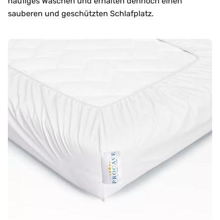
häufiges Waschen und erhalten dennoch einen
sauberen und geschützten Schlafplatz.