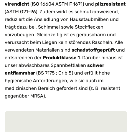
virendicht
(ISO 16604 ASTM F 1671) und
pilzresistent
(ASTM G21-96). Zudem wirkt es schmutzabweisend,
reduziert die Ansiedlung von Hausstaubmilben und
trägt dazu bei, Schimmel sowie Stockflecken
vorzubeugen. Gleichzeitig ist es geräuscharm und
verursacht beim Liegen kein störendes Rascheln. Alle
verwendeten Materialien sind
schadstoffgeprüft
und
entsprechen der
Produktklasse 1
. Darüber hinaus ist
unser abwischbares Spannbettlaken
schwer
entflammbar
(BS 7175 ; Crib 5) und erfüllt hohe
hygienische Anforderungen, wie sie auch im
medizinischen Bereich gefordert sind (z. B. resistent
gegenüber MRSA).