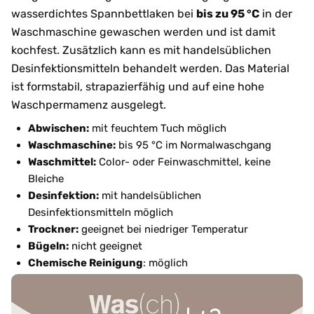
wasserdichtes Spannbettlaken bei
bis zu 95 °C
in der
Waschmaschine gewaschen werden und ist damit
kochfest. Zusätzlich kann es mit handelsüblichen
Desinfektionsmitteln behandelt werden. Das Material
ist formstabil, strapazierfähig und auf eine hohe
Waschpermamenz ausgelegt.
Abwischen:
mit feuchtem Tuch möglich
Waschmaschine:
bis 95 °C im Normalwaschgang
Waschmittel:
Color- oder Feinwaschmittel, keine
Bleiche
Desinfektion:
mit handelsüblichen
Desinfektionsmitteln möglich
Trockner:
geeignet bei niedriger Temperatur
Bügeln:
nicht geeignet
Chemische Reinigung
: möglich