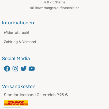
4.8 / 5
Sterne
45 Bewertungen auf basenio.de
öffnet in neuem Fenster
Informationen
Widerrufsrecht
Zahlung & Versand
Social Media
öffnet in neuem Fenster
öffnet in neuem Fenster
öffnet in neuem Fenster
öffnet in neuem Fenster
Versandkosten
Standardversand Österreich 9,95 €