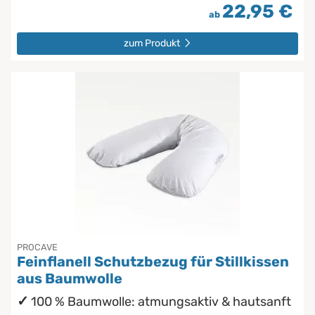
22,95 €
ab
zum Produkt
PROCAVE
Feinflanell Schutzbezug für Stillkissen
aus Baumwolle
100 % Baumwolle: atmungsaktiv & hautsanft