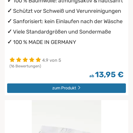
100 % Baumwolle: atmungsaktiv & hautsanft
Schützt vor Schweiß und Verunreinigungen
Sanforisiert: kein Einlaufen nach der Wäsche
Viele Standardgrößen und Sondermaße
100 % MADE IN GERMANY
4.9 von 5
(16 Bewertungen)
13,95 €
ab
zum Produkt