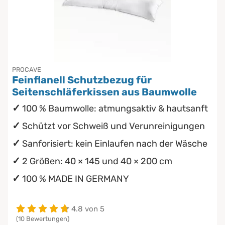
PROCAVE
Feinflanell Schutzbezug für
Seitenschläferkissen aus Baumwolle
100 % Baumwolle: atmungsaktiv & hautsanft
Schützt vor Schweiß und Verunreinigungen
Sanforisiert: kein Einlaufen nach der Wäsche
2 Größen: 40 × 145 und 40 × 200 cm
100 % MADE IN GERMANY
4.8 von 5
(10 Bewertungen)