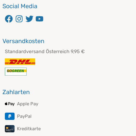
Social Media
öffnet in neuem Fenster
öffnet in neuem Fenster
öffnet in neuem Fenster
öffnet in neuem Fenster
Versandkosten
Standardversand Österreich 9,95 €
Zahlarten
Apple Pay
PayPal
Kreditkarte