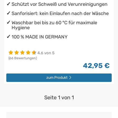
Schützt vor Schweiß und Verunreinigungen
Sanforisiert: kein Einlaufen nach der Wäsche
Waschbar bei bis zu 60 °C für maximale
Hygiene
100 % MADE IN GERMANY
4.6 von 5
(66 Bewertungen)
42,95 €
zum Produkt
Seite 1 von 1