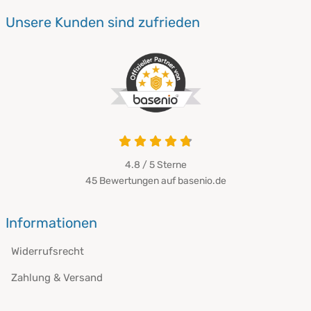
Unsere Kunden sind zufrieden
4.8 von 5
4.8 / 5
Sterne
45 Bewertungen auf basenio.de
öffnet in neuem Fenster
Informationen
Widerrufsrecht
Zahlung & Versand