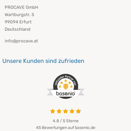
PROCAVE GmbH
Wartburgstr. 5
99094 Erfurt
Deutschland
info@procave.at
Unsere Kunden sind zufrieden
4.8 von 5
4.8 / 5
Sterne
45 Bewertungen auf basenio.de