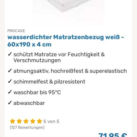
PROCAVE
wasserdichter Matratzenbezug weiß -
60x190 x 4 cm
schützt Matratze vor Feuchtigkeit &
Verschmutzungen
atmungsaktiv, hochreißfest & superelastisch
schimmelfest & pilzresistent
waschbar bis 95°C
abwaschbar
5 von 5
(127 Bewertungen)
71,95 €