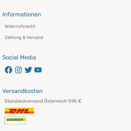
öffnet in neuem Fenster
Informationen
Widerrufsrecht
Zahlung & Versand
Social Media
öffnet in neuem Fenster
öffnet in neuem Fenster
öffnet in neuem Fenster
öffnet in neuem Fenster
Versandkosten
Standardversand Österreich 9,95 €