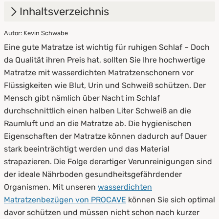
Inhaltsverzeichnis
Autor: Kevin Schwabe
1.
Vorteile eines wasserdichten
Eine gute Matratze ist wichtig für ruhigen Schlaf – Doch
Matratzenbezuges
da Qualität ihren Preis hat, sollten Sie Ihre hochwertige
2.
Worauf sollten Sie beim Kauf achten?
Matratze mit wasserdichten Matratzenschonern vor
Flüssigkeiten wie Blut, Urin und Schweiß schützen. Der
3.
Pflegehinweise
Mensch gibt nämlich über Nacht im Schlaf
durchschnittlich einen halben Liter Schweiß an die
Raumluft und an die Matratze ab. Die hygienischen
Eigenschaften der Matratze können dadurch auf Dauer
stark beeinträchtigt werden und das Material
strapazieren. Die Folge derartiger Verunreinigungen sind
der ideale Nährboden gesundheitsgefährdender
Organismen. Mit unseren
wasserdichten
Matratzenbezügen von PROCAVE
können Sie sich optimal
davor schützen und müssen nicht schon nach kurzer