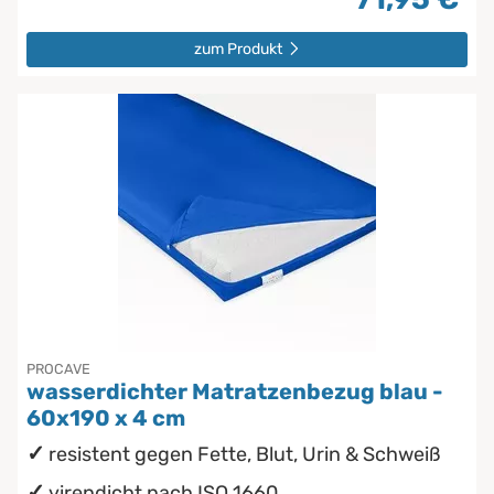
zum Produkt
PROCAVE
wasserdichter Matratzenbezug blau -
60x190 x 4 cm
resistent gegen Fette, Blut, Urin & Schweiß
virendicht nach ISO 1660