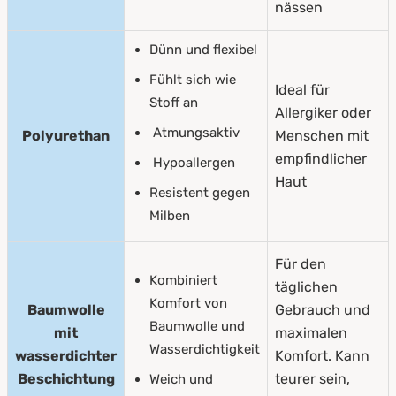
nässen
Dünn und flexibel
Fühlt sich wie
Ideal für
Stoff an
Allergiker oder
Atmungsaktiv
Polyurethan
Menschen mit
empfindlicher
Hypoallergen
Haut
Resistent gegen
Milben
Für den
Kombiniert
täglichen
Komfort von
Baumwolle
Gebrauch und
Baumwolle und
mit
maximalen
Wasserdichtigkeit
wasserdichter
Komfort. Kann
Beschichtung
teurer sein,
Weich und