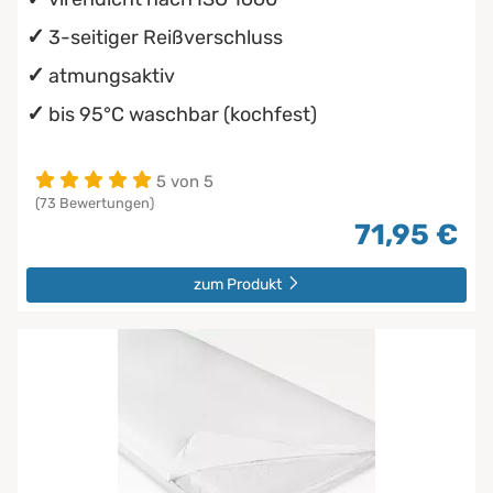
3-seitiger Reißverschluss
atmungsaktiv
bis 95°C waschbar (kochfest)
5 von 5
(73 Bewertungen)
71,95 €
zum Produkt