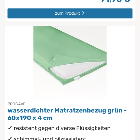
zum Produkt
PROCAVE
wasserdichter Matratzenbezug grün -
60x190 x 4 cm
resistent gegen diverse Flüssigkeiten
schimmel- und pilzresistent