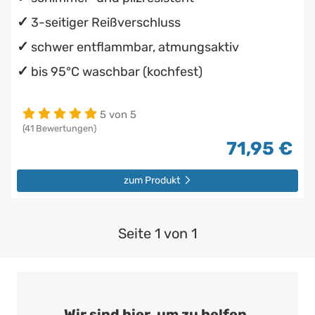
3-seitiger Reißverschluss
schwer entflammbar, atmungsaktiv
bis 95°C waschbar (kochfest)
5 von 5
(41 Bewertungen)
71,95 €
zum Produkt
Seite 1 von 1
Wir sind hier, um zu helfen.