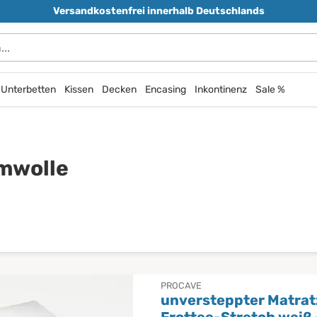
Versandkostenfrei innerhalb Deutschlands
durchsuchen
Unterbetten
Kissen
Decken
Encasing
Inkontinenz
Sale %
mwolle
PROCAVE
unversteppter Matra