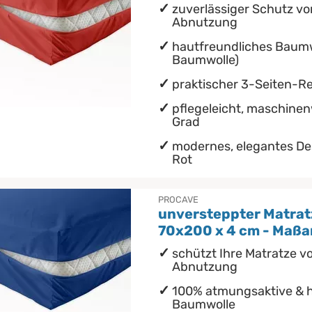
zuverlässiger Schutz v
Abnutzung
hautfreundliches Baum
Baumwolle)
praktischer 3-Seiten-R
pflegeleicht, maschine
Grad
modernes, elegantes Des
Rot
PROCAVE
unversteppter Matrat
70x200 x 4 cm - Maßa
schützt Ihre Matratze v
Abnutzung
100% atmungsaktive & h
Baumwolle