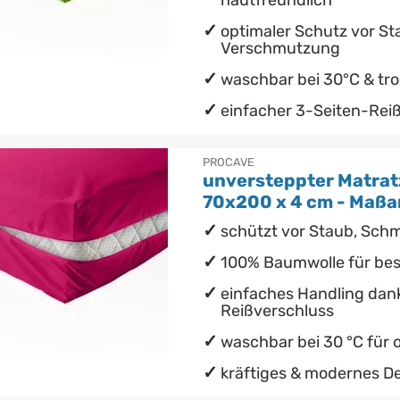
hautfreundlich
optimaler Schutz vor S
Verschmutzung
waschbar bei 30°C & tr
einfacher 3-Seiten-Rei
PROCAVE
unversteppter Matrat
70x200 x 4 cm - Maßa
schützt vor Staub, Sc
100% Baumwolle für bes
einfaches Handling dan
Reißverschluss
waschbar bei 30 °C für 
kräftiges & modernes De