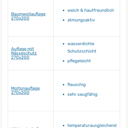
weich & hautfreundlich
Baumwollauflage
270x200
atmungsaktiv
wasserdichte
Auflage mit
Schutzschicht
Nässeschutz
270x200
pflegeleicht
flauschig
Moltonauflage
270x200
sehr saugfähig
temperaturausgleichend