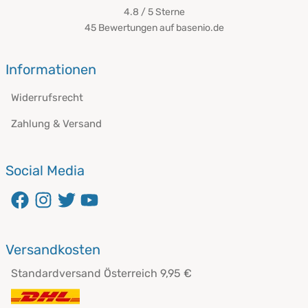
4.8 / 5
Sterne
45 Bewertungen auf basenio.de
öffnet in neuem Fenster
Informationen
Widerrufsrecht
Zahlung & Versand
Social Media
öffnet in neuem Fenster
öffnet in neuem Fenster
öffnet in neuem Fenster
öffnet in neuem Fenster
Versandkosten
Standardversand Österreich 9,95 €