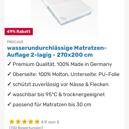
Inkontinenzunterlagen
Kindermatratzen
Chinesische Organuhr
Babymatratzen
Die beste Schlafposition finden
49% Rabatt
Antidekubitusmatratzen
Die besten Sommerbettdecken
PROCAVE
wasserundurchlässige Matratzen-
Die richtige Matratze kaufen
Auflage 2-lagig - 270x200 cm
Pflegematratzen
Premium Qualität, 100% Made in Germany
Matratzen nach Maß
Oberseite: 100% Molton, Unterseite: PU-Folie
schützt zuverlässig vor Nässe & Flecken
waschbar bis 95°C & trocknergeeignet
passend für Matratzen bis 30 cm
4.9 von 5
(700 Bewertungen)