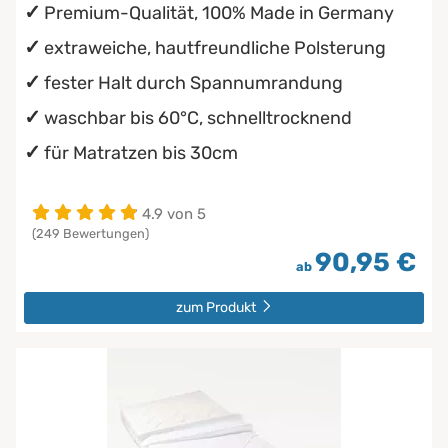
Premium-Qualität, 100% Made in Germany
extraweiche, hautfreundliche Polsterung
fester Halt durch Spannumrandung
waschbar bis 60°C, schnelltrocknend
für Matratzen bis 30cm
4.9 von 5
(249 Bewertungen)
90,95 €
ab
zum Produkt