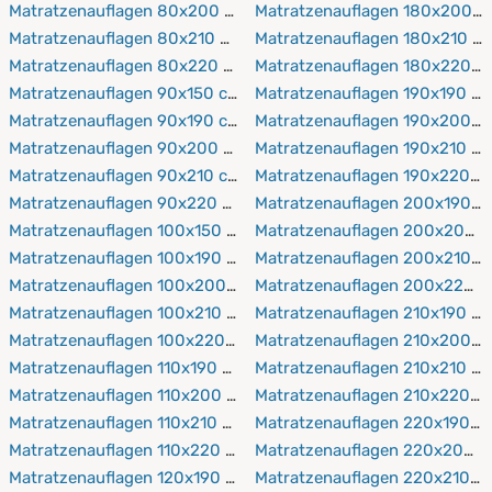
Matratzenauflagen 80x200 cm
Matratzenauflagen 180x200 c
Matratzenauflagen 80x210 cm
Matratzenauflagen 180x210 c
Matratzenauflagen 80x220 cm
Matratzenauflagen 180x220 c
Matratzenauflagen 90x150 cm
Matratzenauflagen 190x190 c
Matratzenauflagen 90x190 cm
Matratzenauflagen 190x200 c
Matratzenauflagen 90x200 cm
Matratzenauflagen 190x210 c
Matratzenauflagen 90x210 cm
Matratzenauflagen 190x220 c
Matratzenauflagen 90x220 cm
Matratzenauflagen 200x190 c
Matratzenauflagen 100x150 cm
Matratzenauflagen 200x200 
Matratzenauflagen 100x190 cm
Matratzenauflagen 200x210 c
Matratzenauflagen 100x200 cm
Matratzenauflagen 200x220 
Matratzenauflagen 100x210 cm
Matratzenauflagen 210x190 c
Matratzenauflagen 100x220 cm
Matratzenauflagen 210x200 c
Matratzenauflagen 110x190 cm
Matratzenauflagen 210x210 c
Matratzenauflagen 110x200 cm
Matratzenauflagen 210x220 c
Matratzenauflagen 110x210 cm
Matratzenauflagen 220x190 c
Matratzenauflagen 110x220 cm
Matratzenauflagen 220x200 
Matratzenauflagen 120x190 cm
Matratzenauflagen 220x210 c