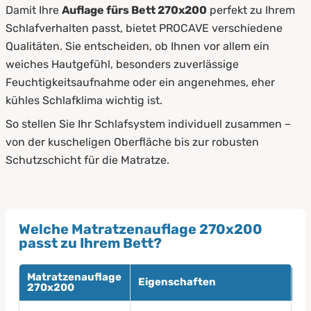
Damit Ihre
Auflage fürs Bett 270x200
perfekt zu Ihrem
Schlafverhalten passt, bietet PROCAVE verschiedene
Qualitäten. Sie entscheiden, ob Ihnen vor allem ein
weiches Hautgefühl, besonders zuverlässige
Feuchtigkeitsaufnahme oder ein angenehmes, eher
kühles Schlafklima wichtig ist.
So stellen Sie Ihr Schlafsystem individuell zusammen –
von der kuscheligen Oberfläche bis zur robusten
Schutzschicht für die Matratze.
Welche Matratzenauflage 270x200
passt zu Ihrem Bett?
Matratzenauflage
Eigenschaften
Fü
270x200