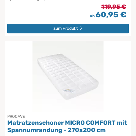
119,95 €
60,95 €
ab
zum Produkt
PROCAVE
Matratzenschoner MICRO COMFORT mit
Spannumrandung - 270x200 cm