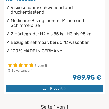
Viscoschaum: schwebend und
druckentlastend
Medicare-Bezug: hemmt Milben und
Schimmelpilze
2 Härtegrade: H2 bis 85 kg, H3 bis 95 kg
Bezug abnehmbar, bei 60 °C waschbar
100 % MADE IN GERMANY
5 von 5
(9 Bewertungen)
989,95 €
zum Produkt
Seite 1 von 1