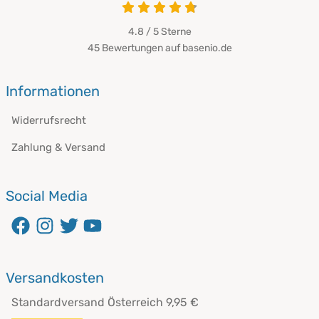
4.8 von 5
4.8 / 5
Sterne
45 Bewertungen auf basenio.de
öffnet in neuem Fenster
Informationen
Widerrufsrecht
Zahlung & Versand
Social Media
öffnet in neuem Fenster
öffnet in neuem Fenster
öffnet in neuem Fenster
öffnet in neuem Fenster
Versandkosten
Standardversand Österreich 9,95 €