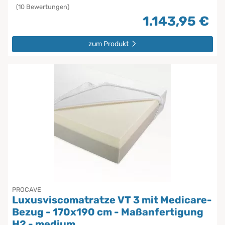
(10 Bewertungen)
1.143,95 €
zum Produkt
PROCAVE
Luxusviscomatratze VT 3 mit Medicare-
Bezug - 170x190 cm - Maßanfertigung
H2 - medium