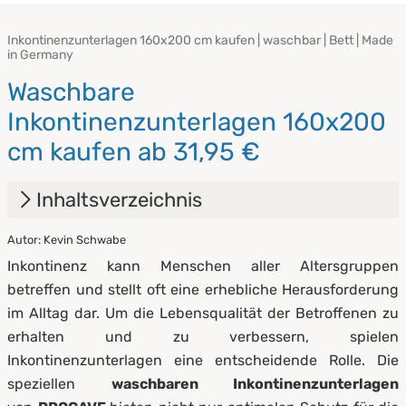
Inkontinenzunterlagen 160x200 cm kaufen | waschbar | Bett | Made
in Germany
Waschbare
Inkontinenzunterlagen 160x200
cm kaufen ab 31,95 €
Inhaltsverzeichnis
Autor: Kevin Schwabe
1.
Vorteile von Inkontinenzunterlagen
Inkontinenz kann Menschen aller Altersgruppen
2.
Waschbare Inkontinenzunterlagen von
betreffen und stellt oft eine erhebliche Herausforderung
PROCAVE
im Alltag dar. Um die Lebensqualität der Betroffenen zu
erhalten und zu verbessern, spielen
3.
Pflege von Inkontinenzunterlagen
Inkontinenzunterlagen eine entscheidende Rolle. Die
speziellen
waschbaren Inkontinenzunterlagen