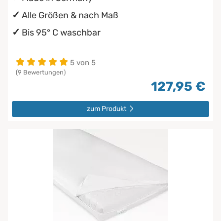
Alle Größen & nach Maß
Bis 95° C waschbar
5 von 5
(9 Bewertungen)
127,95 €
zum Produkt