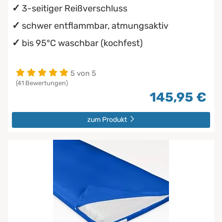
3-seitiger Reißverschluss
schwer entflammbar, atmungsaktiv
bis 95°C waschbar (kochfest)
5 von 5
(41 Bewertungen)
145,95 €
zum Produkt