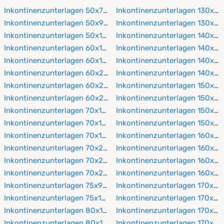
Inkontinenzunterlagen 50x70 cm
Inkontinenzunterlagen 130x21
Inkontinenzunterlagen 50x90 cm
Inkontinenzunterlagen 130x2
Inkontinenzunterlagen 50x100 cm
Inkontinenzunterlagen 140x19
Inkontinenzunterlagen 60x120 cm
Inkontinenzunterlagen 140x2
Inkontinenzunterlagen 60x190 cm
Inkontinenzunterlagen 140x21
Inkontinenzunterlagen 60x200 cm
Inkontinenzunterlagen 140x2
Inkontinenzunterlagen 60x210 cm
Inkontinenzunterlagen 150x19
Inkontinenzunterlagen 60x220 cm
Inkontinenzunterlagen 150x2
Inkontinenzunterlagen 70x140 cm
Inkontinenzunterlagen 150x21
Inkontinenzunterlagen 70x160 cm
Inkontinenzunterlagen 150x2
Inkontinenzunterlagen 70x190 cm
Inkontinenzunterlagen 160x19
Inkontinenzunterlagen 70x200 cm
Inkontinenzunterlagen 160x2
Inkontinenzunterlagen 70x210 cm
Inkontinenzunterlagen 160x21
Inkontinenzunterlagen 70x220 cm
Inkontinenzunterlagen 160x2
Inkontinenzunterlagen 75x90 cm
Inkontinenzunterlagen 170x19
Inkontinenzunterlagen 75x150 cm
Inkontinenzunterlagen 170x2
Inkontinenzunterlagen 80x160 cm
Inkontinenzunterlagen 170x21
Inkontinenzunterlagen 80x190 cm
Inkontinenzunterlagen 170x2