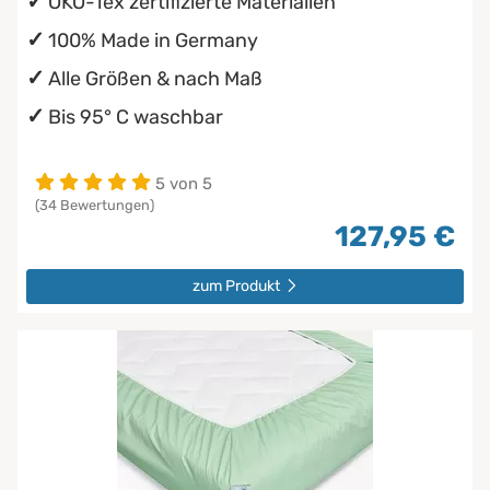
ÖKO-Tex zertifizierte Materialien
100% Made in Germany
Alle Größen & nach Maß
Bis 95° C waschbar
5 von 5
(34 Bewertungen)
127,95 €
zum Produkt