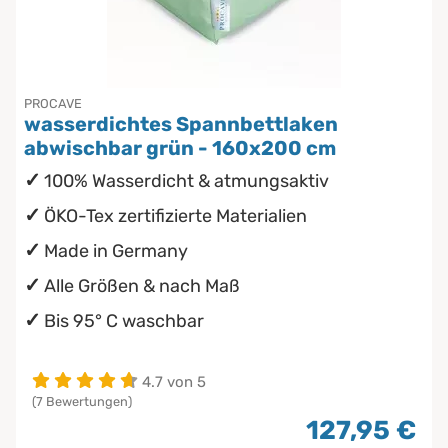
PROCAVE
wasserdichtes Spannbettlaken
abwischbar grün - 160x200 cm
100% Wasserdicht & atmungsaktiv
ÖKO-Tex zertifizierte Materialien
Made in Germany
Alle Größen & nach Maß
Bis 95° C waschbar
4.7 von 5
(7 Bewertungen)
127,95 €