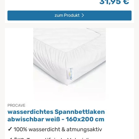
31,95 €
zum Produkt
PROCAVE
wasserdichtes Spannbettlaken
abwischbar weiß - 160x200 cm
100% wasserdicht & atmungsaktiv