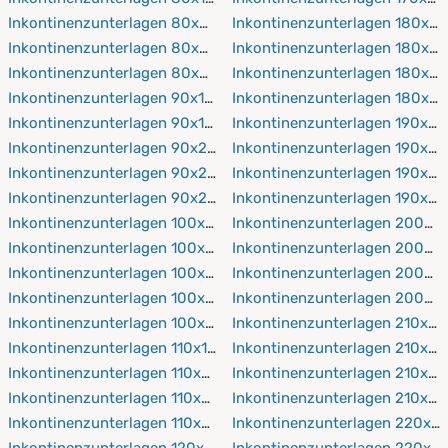
Inkontinenzunterlagen 80x200 cm
Inkontinenzunterlagen 180x19
Inkontinenzunterlagen 80x210 cm
Inkontinenzunterlagen 180x2
Inkontinenzunterlagen 80x220 cm
Inkontinenzunterlagen 180x21
Inkontinenzunterlagen 90x150 cm
Inkontinenzunterlagen 180x2
Inkontinenzunterlagen 90x190 cm
Inkontinenzunterlagen 190x19
Inkontinenzunterlagen 90x200 cm
Inkontinenzunterlagen 190x2
Inkontinenzunterlagen 90x210 cm
Inkontinenzunterlagen 190x21
Inkontinenzunterlagen 90x220 cm
Inkontinenzunterlagen 190x2
Inkontinenzunterlagen 100x150 cm
Inkontinenzunterlagen 200x1
Inkontinenzunterlagen 100x190 cm
Inkontinenzunterlagen 200x2
Inkontinenzunterlagen 100x200 cm
Inkontinenzunterlagen 200x2
Inkontinenzunterlagen 100x210 cm
Inkontinenzunterlagen 200x2
Inkontinenzunterlagen 100x220 cm
Inkontinenzunterlagen 210x19
Inkontinenzunterlagen 110x190 cm
Inkontinenzunterlagen 210x2
Inkontinenzunterlagen 110x200 cm
Inkontinenzunterlagen 210x21
Inkontinenzunterlagen 110x210 cm
Inkontinenzunterlagen 210x2
Inkontinenzunterlagen 110x220 cm
Inkontinenzunterlagen 220x1
Inkontinenzunterlagen 120x190 cm
Inkontinenzunterlagen 220x2