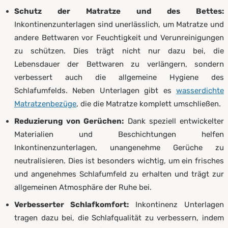
Schutz der Matratze und des Bettes:
Inkontinenzunterlagen sind unerlässlich, um Matratze und
andere Bettwaren vor Feuchtigkeit und Verunreinigungen
zu schützen. Dies trägt nicht nur dazu bei, die
Lebensdauer der Bettwaren zu verlängern, sondern
verbessert auch die allgemeine Hygiene des
Schlafumfelds. Neben Unterlagen gibt es
wasserdichte
öffnet in neuem Fenster
Matratzenbezüge
, die die Matratze komplett umschließen.
Reduzierung von Gerüchen:
Dank speziell entwickelter
Materialien und Beschichtungen helfen
Inkontinenzunterlagen, unangenehme Gerüche zu
neutralisieren. Dies ist besonders wichtig, um ein frisches
und angenehmes Schlafumfeld zu erhalten und trägt zur
allgemeinen Atmosphäre der Ruhe bei.
Verbesserter Schlafkomfort:
Inkontinenz Unterlagen
tragen dazu bei, die Schlafqualität zu verbessern, indem