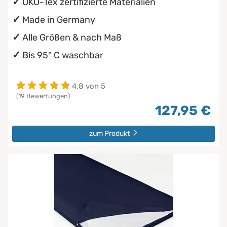
ÖKO-Tex zertifizierte Materialien
Made in Germany
Alle Größen & nach Maß
Bis 95° C waschbar
4.8 von 5
(19 Bewertungen)
127,95 €
zum Produkt