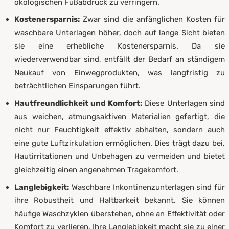
ökologischen Fußabdruck zu verringern.
Kostenersparnis:
Zwar sind die anfänglichen Kosten für
waschbare Unterlagen höher, doch auf lange Sicht bieten
sie eine erhebliche Kostenersparnis. Da sie
wiederverwendbar sind, entfällt der Bedarf an ständigem
Neukauf von Einwegprodukten, was langfristig zu
beträchtlichen Einsparungen führt.
Hautfreundlichkeit und Komfort:
Diese Unterlagen sind
aus weichen, atmungsaktiven Materialien gefertigt, die
nicht nur Feuchtigkeit effektiv abhalten, sondern auch
eine gute Luftzirkulation ermöglichen. Dies trägt dazu bei,
Hautirritationen und Unbehagen zu vermeiden und bietet
gleichzeitig einen angenehmen Tragekomfort.
Langlebigkeit:
Waschbare Inkontinenzunterlagen sind für
ihre Robustheit und Haltbarkeit bekannt. Sie können
häufige Waschzyklen überstehen, ohne an Effektivität oder
Komfort zu verlieren. Ihre Langlebigkeit macht sie zu einer