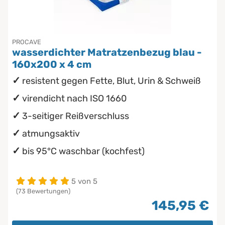
PROCAVE
wasserdichter Matratzenbezug blau -
160x200 x 4 cm
resistent gegen Fette, Blut, Urin & Schweiß
virendicht nach ISO 1660
3-seitiger Reißverschluss
atmungsaktiv
bis 95°C waschbar (kochfest)
5 von 5
(73 Bewertungen)
145,95 €