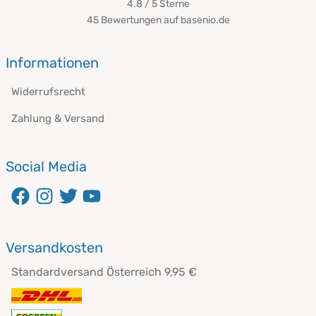
4.8 / 5
Sterne
45 Bewertungen auf basenio.de
öffnet in neuem Fenster
Informationen
Widerrufsrecht
Zahlung & Versand
Social Media
öffnet in neuem Fenster
öffnet in neuem Fenster
öffnet in neuem Fenster
öffnet in neuem Fenster
Versandkosten
Standardversand Österreich 9,95 €