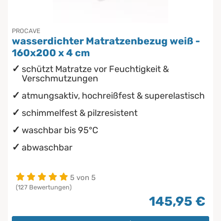
PROCAVE
wasserdichter Matratzenbezug weiß -
160x200 x 4 cm
schützt Matratze vor Feuchtigkeit &
Verschmutzungen
atmungsaktiv, hochreißfest & superelastisch
schimmelfest & pilzresistent
waschbar bis 95°C
abwaschbar
5 von 5
(127 Bewertungen)
145,95 €