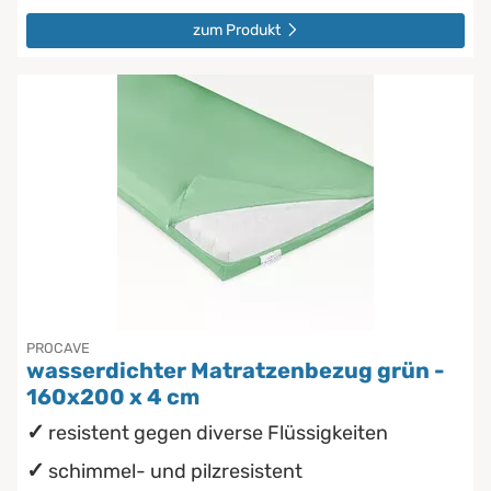
zum Produkt
PROCAVE
wasserdichter Matratzenbezug grün -
160x200 x 4 cm
resistent gegen diverse Flüssigkeiten
schimmel- und pilzresistent