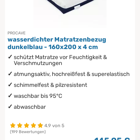
PROCAVE
wasserdichter Matratzenbezug
dunkelblau - 160x200 x 4 cm
schützt Matratze vor Feuchtigkeit &
Verschmutzungen
atmungsaktiv, hochreißfest & superelastisch
schimmelfest & pilzresistent
waschbar bis 95°C
abwaschbar
4.9 von 5
(199 Bewertungen)