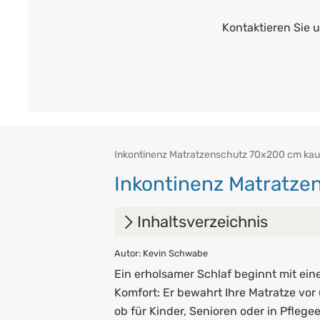
Kontaktieren Sie 
Inkontinenz Matratzenschutz 70x200 cm kauf
Inkontinenz Matratze
Inhaltsverzeichnis
Autor: Kevin Schwabe
1.
Ihre Vorteile
Ein erholsamer Schlaf beginnt mit ei
2.
Pflegehinweise
Komfort: Er bewahrt Ihre Matratze vor
ob für Kinder, Senioren oder in Pfleg