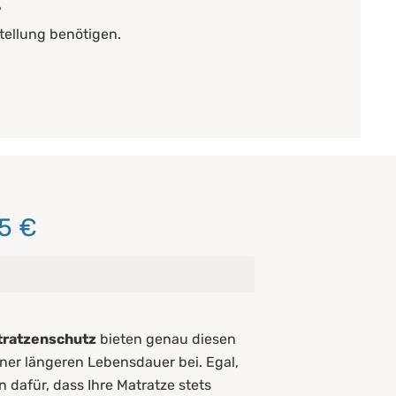
?
tellung benötigen.
5 €
tratzenschutz
bieten genau diesen
ner längeren Lebensdauer bei. Egal,
 dafür, dass Ihre Matratze stets