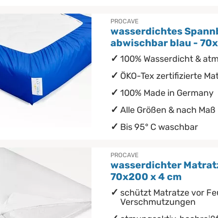
PROCAVE
wasserdichtes Spann
abwischbar blau - 70
100% Wasserdicht & at
ÖKO-Tex zertifizierte Mat
100% Made in Germany
Alle Größen & nach Maß
Bis 95° C waschbar
PROCAVE
wasserdichter Matrat
70x200 x 4 cm
schützt Matratze vor Fe
Verschmutzungen