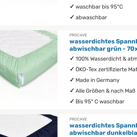
waschbar bis 95°C
abwaschbar
PROCAVE
wasserdichtes Spann
abwischbar grün - 7
100% Wasserdicht & at
ÖKO-Tex zertifizierte Mat
Made in Germany
Alle Größen & nach Maß
Bis 95° C waschbar
PROCAVE
wasserdichtes Spann
abwischbar dunkelbla