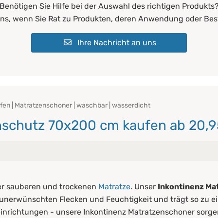
Benötigen Sie Hilfe bei der Auswahl des richtigen Produkts
uns, wenn Sie Rat zu Produkten, deren Anwendung oder Bes
Ihre Nachricht an uns
en | Matratzenschoner | waschbar | wasserdicht
nschutz 70x200 cm kaufen ab 20,9
ner sauberen und trockenen
Matratze
. Unser
Inkontinenz Ma
 unerwünschten Flecken und Feuchtigkeit und trägt so zu ei
eeinrichtungen - unsere Inkontinenz Matratzenschoner sorgen