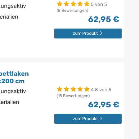
5 von 5
mungsaktiv
(8 Bewertungen)
erialien
62,95 €
zum Produkt
bettlaken
0x200 cm
4.8 von 5
mungsaktiv
(18 Bewertungen)
erialien
62,95 €
zum Produkt