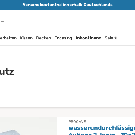
Versandkostenfrei innerhalb Deutschlands
erbetten
Kissen
Decken
Encasing
Inkontinenz
Sale %
utz
PROCAVE
wasserundurchlässig