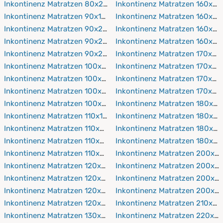
Inkontinenz Matratzen 80x220 cm
Inkontinenz Matratzen 160x19
Inkontinenz Matratzen 90x190 cm
Inkontinenz Matratzen 160x2
Inkontinenz Matratzen 90x200 cm
Inkontinenz Matratzen 160x21
Inkontinenz Matratzen 90x210 cm
Inkontinenz Matratzen 160x2
Inkontinenz Matratzen 90x220 cm
Inkontinenz Matratzen 170x19
Inkontinenz Matratzen 100x190 cm
Inkontinenz Matratzen 170x2
Inkontinenz Matratzen 100x200 cm
Inkontinenz Matratzen 170x21
Inkontinenz Matratzen 100x210 cm
Inkontinenz Matratzen 170x22
Inkontinenz Matratzen 100x220 cm
Inkontinenz Matratzen 180x19
Inkontinenz Matratzen 110x190 cm
Inkontinenz Matratzen 180x2
Inkontinenz Matratzen 110x200 cm
Inkontinenz Matratzen 180x21
Inkontinenz Matratzen 110x210 cm
Inkontinenz Matratzen 180x2
Inkontinenz Matratzen 110x220 cm
Inkontinenz Matratzen 200x1
Inkontinenz Matratzen 120x190 cm
Inkontinenz Matratzen 200x2
Inkontinenz Matratzen 120x200 cm
Inkontinenz Matratzen 200x2
Inkontinenz Matratzen 120x210 cm
Inkontinenz Matratzen 200x2
Inkontinenz Matratzen 120x220 cm
Inkontinenz Matratzen 210x2
Inkontinenz Matratzen 130x190 cm
Inkontinenz Matratzen 220x2