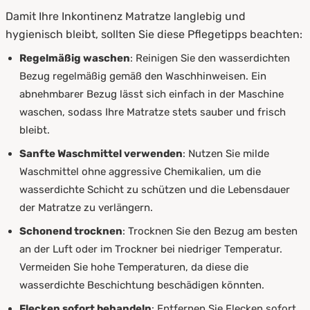
Damit Ihre Inkontinenz Matratze langlebig und
hygienisch bleibt, sollten Sie diese Pflegetipps beachten:
Regelmäßig waschen
: Reinigen Sie den wasserdichten
Bezug regelmäßig gemäß den Waschhinweisen. Ein
abnehmbarer Bezug lässt sich einfach in der Maschine
waschen, sodass Ihre Matratze stets sauber und frisch
bleibt.
Sanfte Waschmittel verwenden
: Nutzen Sie milde
Waschmittel ohne aggressive Chemikalien, um die
wasserdichte Schicht zu schützen und die Lebensdauer
der Matratze zu verlängern.
Schonend trocknen
: Trocknen Sie den Bezug am besten
an der Luft oder im Trockner bei niedriger Temperatur.
Vermeiden Sie hohe Temperaturen, da diese die
wasserdichte Beschichtung beschädigen könnten.
Flecken sofort behandeln
: Entfernen Sie Flecken sofort