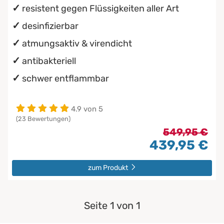
resistent gegen Flüssigkeiten aller Art
desinfizierbar
atmungsaktiv & virendicht
antibakteriell
schwer entflammbar
4.9 von 5
(23 Bewertungen)
549,95 €
439,95 €
zum Produkt
Seite 1 von 1