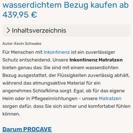
wasserdichtem Bezug kaufen ab
439,95 €
Inhaltsverzeichnis
Autor: Kevin Schwabe
1.
Merkmale von Inkontinenz Matratzen
Für Menschen mit
Inkontinenz
ist ein zuverlässiger
2.
Pflegehinweise für unsere Inkontinenz
Schutz entscheidend. Unsere
Inkontinenz Matratzen
Matratzen
bieten genau das: Sie sind mit einem wasserdichten
Bezug ausgestattet, der Flüssigkeiten zuverlässig abhält,
während das atmungsaktive Material für ein
angenehmes Schlafklima sorgt. Egal, ob für das eigene
Heim oder in Pflegeeinrichtungen - unsere
Matratzen
sorgen dafür, dass Sie sich sicher und komfortabel fühlen
können.
Darum PROCAVE