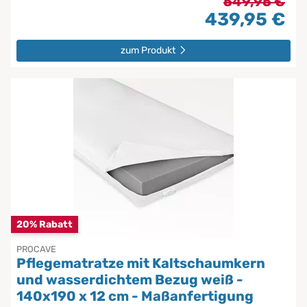
549,95 €
439,95 €
zum Produkt
20% Rabatt
PROCAVE
Pflegematratze mit Kaltschaumkern
und wasserdichtem Bezug weiß -
140x190 x 12 cm - Maßanfertigung