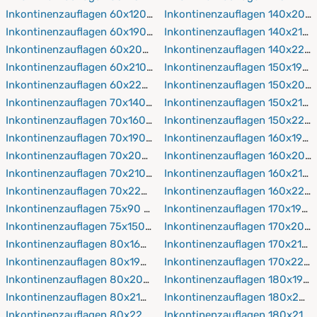
Inkontinenzauflagen 60x120 cm
Inkontinenzauflagen 140x200
Inkontinenzauflagen 60x190 cm
Inkontinenzauflagen 140x210 
Inkontinenzauflagen 60x200 cm
Inkontinenzauflagen 140x220
Inkontinenzauflagen 60x210 cm
Inkontinenzauflagen 150x190 
Inkontinenzauflagen 60x220 cm
Inkontinenzauflagen 150x200
Inkontinenzauflagen 70x140 cm
Inkontinenzauflagen 150x210 
Inkontinenzauflagen 70x160 cm
Inkontinenzauflagen 150x220
Inkontinenzauflagen 70x190 cm
Inkontinenzauflagen 160x190 
Inkontinenzauflagen 70x200 cm
Inkontinenzauflagen 160x200
Inkontinenzauflagen 70x210 cm
Inkontinenzauflagen 160x210 
Inkontinenzauflagen 70x220 cm
Inkontinenzauflagen 160x220
Inkontinenzauflagen 75x90 cm
Inkontinenzauflagen 170x190 
Inkontinenzauflagen 75x150 cm
Inkontinenzauflagen 170x200
Inkontinenzauflagen 80x160 cm
Inkontinenzauflagen 170x210 
Inkontinenzauflagen 80x190 cm
Inkontinenzauflagen 170x220
Inkontinenzauflagen 80x200 cm
Inkontinenzauflagen 180x190 
Inkontinenzauflagen 80x210 cm
Inkontinenzauflagen 180x200
Inkontinenzauflagen 80x220 cm
Inkontinenzauflagen 180x210 