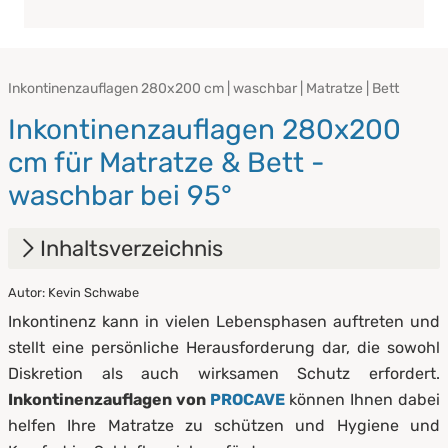
Inkontinenzauflagen 280x200 cm | waschbar | Matratze | Bett
Inkontinenzauflagen 280x200
cm für Matratze & Bett -
waschbar bei 95°
Inhaltsverzeichnis
Autor: Kevin Schwabe
1.
Inkontinenzauflagen von PROCAVE
Inkontinenz kann in vielen Lebensphasen auftreten und
2.
stellt eine persönliche Herausforderung dar, die sowohl
Diskretion als auch wirksamen Schutz erfordert.
3.
Pflege & Reinigung von Inkontinenzauflagen
Inkontinenzauflagen von
PROCAVE
können Ihnen dabei
helfen Ihre Matratze zu schützen und Hygiene und