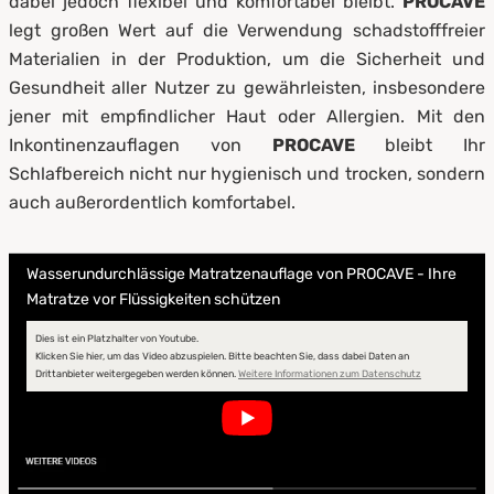
dabei jedoch flexibel und komfortabel bleibt.
PROCAVE
legt großen Wert auf die Verwendung schadstofffreier
Materialien in der Produktion, um die Sicherheit und
Gesundheit aller Nutzer zu gewährleisten, insbesondere
jener mit empfindlicher Haut oder Allergien. Mit den
Inkontinenzauflagen von
PROCAVE
bleibt Ihr
Schlafbereich nicht nur hygienisch und trocken, sondern
auch außerordentlich komfortabel.
Wasserundurchlässige Matratzenauflage von PROCAVE - Ihre
Matratze vor Flüssigkeiten schützen
Dies ist ein Platzhalter von Youtube.
Klicken Sie hier, um das Video abzuspielen.
Bitte beachten Sie, dass dabei Daten an
Drittanbieter weitergegeben werden können.
Weitere Informationen zum Datenschutz