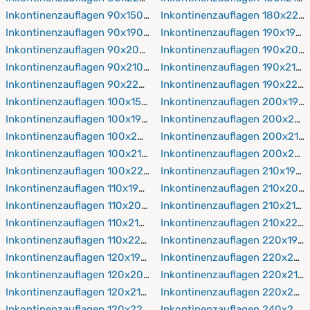
Inkontinenzauflagen 90x150 cm
Inkontinenzauflagen 180x220
Inkontinenzauflagen 90x190 cm
Inkontinenzauflagen 190x190 
Inkontinenzauflagen 90x200 cm
Inkontinenzauflagen 190x200
Inkontinenzauflagen 90x210 cm
Inkontinenzauflagen 190x210 
Inkontinenzauflagen 90x220 cm
Inkontinenzauflagen 190x220
Inkontinenzauflagen 100x150 cm
Inkontinenzauflagen 200x190
Inkontinenzauflagen 100x190 cm
Inkontinenzauflagen 200x200
Inkontinenzauflagen 100x200 cm
Inkontinenzauflagen 200x210
Inkontinenzauflagen 100x210 cm
Inkontinenzauflagen 200x220
Inkontinenzauflagen 100x220 cm
Inkontinenzauflagen 210x190 
Inkontinenzauflagen 110x190 cm
Inkontinenzauflagen 210x200
Inkontinenzauflagen 110x200 cm
Inkontinenzauflagen 210x210 
Inkontinenzauflagen 110x210 cm
Inkontinenzauflagen 210x220
Inkontinenzauflagen 110x220 cm
Inkontinenzauflagen 220x190
Inkontinenzauflagen 120x190 cm
Inkontinenzauflagen 220x200
Inkontinenzauflagen 120x200 cm
Inkontinenzauflagen 220x210
Inkontinenzauflagen 120x210 cm
Inkontinenzauflagen 220x220
Inkontinenzauflagen 120x220 cm
Inkontinenzauflagen 240x200