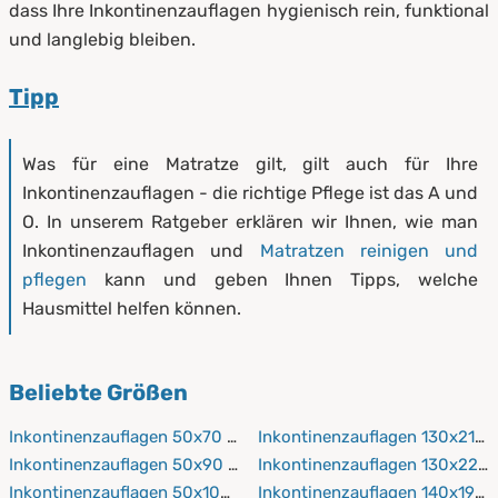
dass Ihre Inkontinenzauflagen hygienisch rein, funktional
und langlebig bleiben.
Tipp
Was für eine Matratze gilt, gilt auch für Ihre
Inkontinenzauflagen - die richtige Pflege ist das A und
O. In unserem Ratgeber erklären wir Ihnen, wie man
Inkontinenzauflagen und
Matratzen reinigen und
pflegen
kann und geben Ihnen Tipps, welche
Hausmittel helfen können.
Beliebte Größen
Inkontinenzauflagen 50x70 cm
Inkontinenzauflagen 130x210 
Inkontinenzauflagen 50x90 cm
Inkontinenzauflagen 130x220
Inkontinenzauflagen 50x100 cm
Inkontinenzauflagen 140x190 