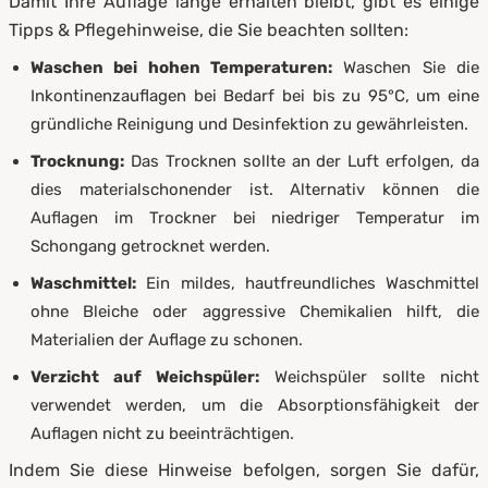
Damit Ihre Auflage lange erhalten bleibt, gibt es einige
Tipps & Pflegehinweise, die Sie beachten sollten:
Waschen bei hohen Temperaturen:
Waschen Sie die
Inkontinenzauflagen bei Bedarf bei bis zu 95°C, um eine
gründliche Reinigung und Desinfektion zu gewährleisten.
Trocknung:
Das Trocknen sollte an der Luft erfolgen, da
dies materialschonender ist. Alternativ können die
Auflagen im Trockner bei niedriger Temperatur im
Schongang getrocknet werden.
Waschmittel:
Ein mildes, hautfreundliches Waschmittel
ohne Bleiche oder aggressive Chemikalien hilft, die
Materialien der Auflage zu schonen.
Verzicht auf Weichspüler:
Weichspüler sollte nicht
verwendet werden, um die Absorptionsfähigkeit der
Auflagen nicht zu beeinträchtigen.
Indem Sie diese Hinweise befolgen, sorgen Sie dafür,