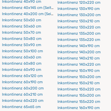
Inkontinenz 40x90 cm
Inkontinenz 120x220 cm
Inkontinenz 40x145 cm (Seitenschläferkissen)
Inkontinenz 130x190 cm
Inkontinenz 40x200 cm (Seitenschläferkissen)
Inkontinenz 130x200 cm
Inkontinenz 50x50 cm
Inkontinenz 130x210 cm
Inkontinenz 50x60 cm
Inkontinenz 130x220 cm
Inkontinenz 50x70 cm
Inkontinenz 135x200 cm
Inkontinenz 50x80 cm
Inkontinenz 135x220 cm
Inkontinenz 50x90 cm
Inkontinenz 140x190 cm
Inkontinenz 50x100 cm
Inkontinenz 140x200 cm
Inkontinenz 60x60 cm
Inkontinenz 140x210 cm
Inkontinenz 60x80 cm
Inkontinenz 140x220 cm
Inkontinenz 60x90 cm
Inkontinenz 150x190 cm
Inkontinenz 60x120 cm
Inkontinenz 150x200 cm
Inkontinenz 60x190 cm
Inkontinenz 150x210 cm
Inkontinenz 60x200 cm
Inkontinenz 150x220 cm
Inkontinenz 60x210 cm
Inkontinenz 155x200 cm
Inkontinenz 60x220 cm
Inkontinenz 155x220 cm
Inkontinenz 65x65 cm
Inkontinenz 160x190 cm