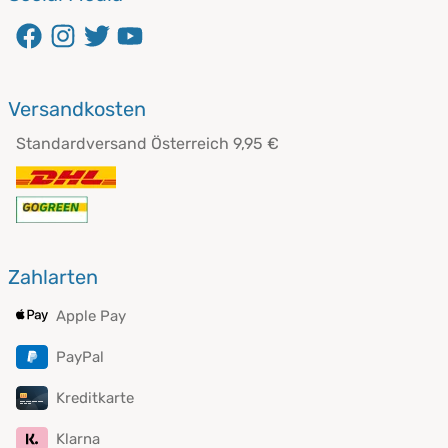
Versandkosten
Standardversand Österreich 9,95 €
Zahlarten
Apple Pay
PayPal
Kreditkarte
Klarna