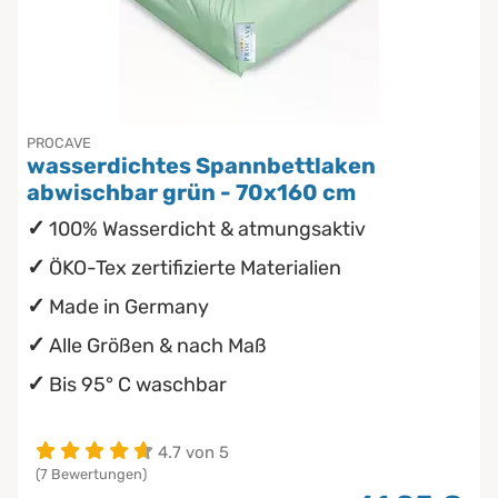
PROCAVE
wasserdichtes Spannbettlaken
abwischbar grün - 70x160 cm
100% Wasserdicht & atmungsaktiv
ÖKO-Tex zertifizierte Materialien
Made in Germany
Alle Größen & nach Maß
Bis 95° C waschbar
4.7 von 5
(7 Bewertungen)