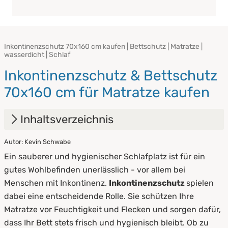
Inkontinenzschutz 70x160 cm kaufen | Bettschutz | Matratze |
wasserdicht | Schlaf
Inkontinenzschutz & Bettschutz
70x160 cm für Matratze kaufen
Inhaltsverzeichnis
Autor: Kevin Schwabe
1.
Vorteile von Inkontinenzschutz
Ein sauberer und hygienischer Schlafplatz ist für ein
2.
Arten von Inkontinenzschutz
gutes Wohlbefinden unerlässlich - vor allem bei
Menschen mit Inkontinenz.
Inkontinenzschutz
spielen
dabei eine entscheidende Rolle. Sie schützen Ihre
Matratze vor Feuchtigkeit und Flecken und sorgen dafür,
dass Ihr Bett stets frisch und hygienisch bleibt. Ob zu