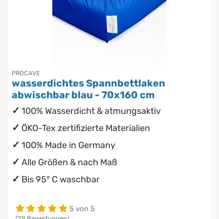
PROCAVE
wasserdichtes Spannbettlaken
abwischbar blau - 70x160 cm
100% Wasserdicht & atmungsaktiv
ÖKO-Tex zertifizierte Materialien
100% Made in Germany
Alle Größen & nach Maß
Bis 95° C waschbar
5 von 5
(29 Bewertungen)