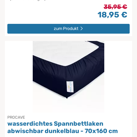
35,95 €
18,95 €
zum Produkt
PROCAVE
wasserdichtes Spannbettlaken
abwischbar dunkelblau - 70x160 cm