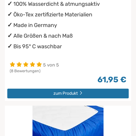
100% Wasserdicht & atmungsaktiv
Öko-Tex zertifizierte Materialien
Made in Germany
Alle Größen & nach Maß
Bis 95° C waschbar
5 von 5
(8 Bewertungen)
61,95 €
zum Produkt