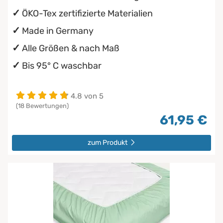
ÖKO-Tex zertifizierte Materialien
Made in Germany
Alle Größen & nach Maß
Bis 95° C waschbar
4.8 von 5
(18 Bewertungen)
61,95 €
zum Produkt