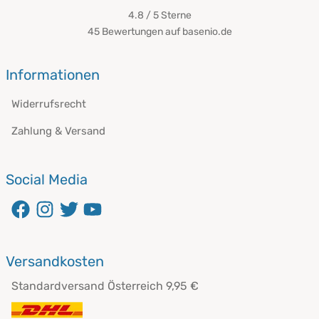
4.8 / 5
Sterne
45 Bewertungen auf basenio.de
öffnet in neuem Fenster
Informationen
Widerrufsrecht
Zahlung & Versand
Social Media
öffnet in neuem Fenster
öffnet in neuem Fenster
öffnet in neuem Fenster
öffnet in neuem Fenster
Versandkosten
Standardversand Österreich 9,95 €