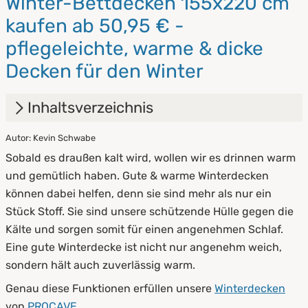
Winter-Bettdecken 155x220 cm
kaufen ab 50,95 € -
pflegeleichte, warme & dicke
Decken für den Winter
Inhaltsverzeichnis
Autor: Kevin Schwabe
1.
Eigenschaften von Winterdecken
Sobald es draußen kalt wird, wollen wir es drinnen warm
2.
Größen von Winterdecken
und gemütlich haben. Gute & warme Winterdecken
können dabei helfen, denn sie sind mehr als nur ein
3.
Was ist das beste Material?
Stück Stoff. Sie sind unsere schützende Hülle gegen die
Kälte und sorgen somit für einen angenehmen Schlaf.
Eine gute Winterdecke ist nicht nur angenehm weich,
sondern hält auch zuverlässig warm.
Genau diese Funktionen erfüllen unsere
Winterdecken
von
PROCAVE
.