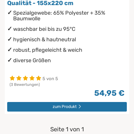
Qualität - 155x220 cm
Spezialgewebe: 65% Polyester + 35%
Baumwolle
waschbar bei bis zu 95°C
hygienisch & hautneutral
robust, pflegeleicht & weich
diverse Größen
5 von 5
(3 Bewertungen)
54,95 €
zum Produkt
Seite 1 von 1