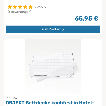
5 von 5
(6 Bewertungen)
65,95 €
zum Produkt
PROCAVE
OBJEKT Bettdecke kochfest in Hotel-