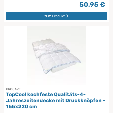
50,95 €
zum Produkt
PROCAVE
TopCool kochfeste Qualitäts-4-
Jahreszeitendecke mit Druckknöpfen -
155x220 cm