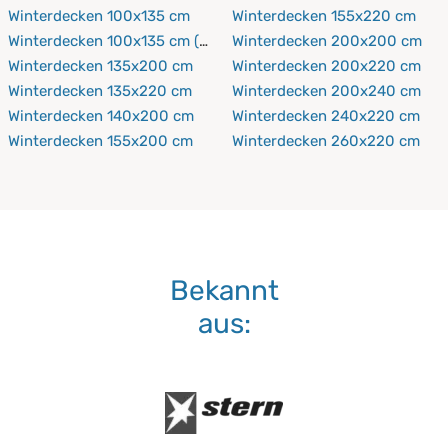
Beide Materialien sind sehr leicht und bieten eine
Winterdecken 100x135 cm
Winterdecken 155x220 cm
ideale Wärmeisolierung. Hochbausch-Polyester hat im
Winterdecken 100x135 cm (Kinderbettdecke)
Winterdecken 200x200 cm
Vergleich zu Daunen allerdings einen großen
Winterdecken 135x200 cm
Winterdecken 200x220 cm
hygienischen Vorteil.
Winterdecken 135x220 cm
Winterdecken 200x240 cm
Winterdecken 140x200 cm
Winterdecken 240x220 cm
Winterdecken 155x200 cm
Winterdecken 260x220 cm
Bekannt
aus: