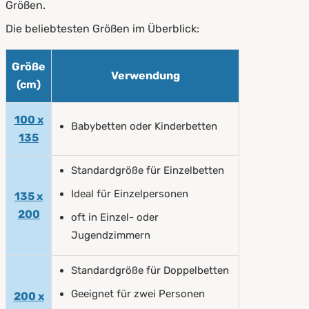
Größen.
Die beliebtesten Größen im Überblick:
Größe
Verwendung
(cm)
100 x
Babybetten oder Kinderbetten
öffnet in neuem Fenster
135
Standardgröße für Einzelbetten
Ideal für Einzelpersonen
135 x
200
oft in Einzel- oder
Jugendzimmern
Standardgröße für Doppelbetten
Geeignet für zwei Personen
200 x