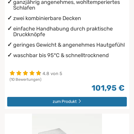
ganzjährig angenehmes, wohltemperiertes
Schlafen
zwei kombinierbare Decken
einfache Handhabung durch praktische
Druckknöpfe
geringes Gewicht & angenehmes Hautgefühl
waschbar bis 95°C & schnelltrocknend
4.8 von 5
(10 Bewertungen)
101,95 €
zum Produkt