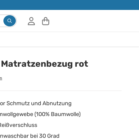
 Matratzenbezug rot
n
 vor Schmutz und Abnutzung
mwollgewebe (100% Baumwolle)
Reißverschluss
enwaschbar bei 30 Grad