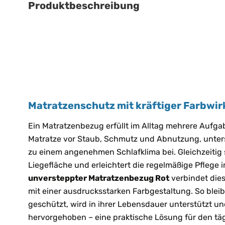
Produktbeschreibung
Matratzenschutz mit kräftiger Farbwi
Ein Matratzenbezug erfüllt im Alltag mehrere Aufgab
Matratze vor Staub, Schmutz und Abnutzung, unters
zu einem angenehmen Schlafklima bei. Gleichzeitig s
Liegefläche und erleichtert die regelmäßige Pflege i
unversteppter Matratzenbezug Rot
verbindet die
mit einer ausdrucksstarken Farbgestaltung. So bleib
geschützt, wird in ihrer Lebensdauer unterstützt un
hervorgehoben – eine praktische Lösung für den täg