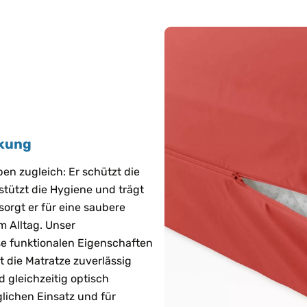
rkung
en zugleich: Er schützt die
tützt die Hygiene und trägt
orgt er für eine saubere
m Alltag. Unser
se funktionalen Eigenschaften
t die Matratze zuverlässig
d gleichzeitig optisch
lichen Einsatz und für