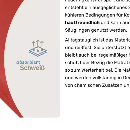
entsteht ein ausgeglichenes 
kühleren Bedingungen für Kom
hautfreundlich
und kann auch
Säuglingen genutzt werden.
Alltagstauglich ist das Materi
und reißfest. Sie unterstützt e
bleibt auch bei regelmäßiger
schützt der Bezug die Matra
so zum Werterhalt bei. Die Mat
und werden vollständig in Deu
von chemischen Zusätzen und