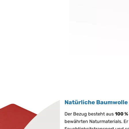
Natürliche Baumwolle 
Der Bezug besteht aus
100 %
bewährten Naturmaterials. Er 
Feuchtigkeitstransport und s