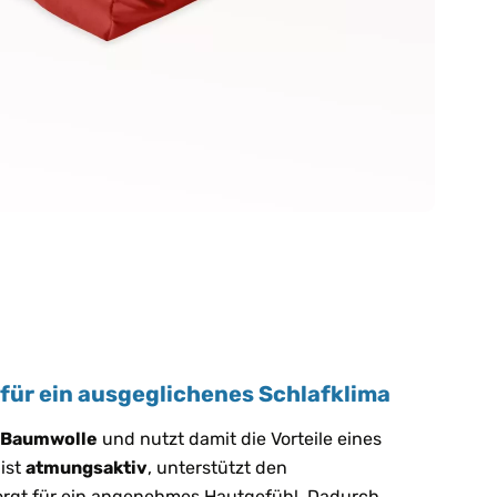
für ein ausgeglichenes Schlafklima
 Baumwolle
und nutzt damit die Vorteile eines
ist
atmungsaktiv
, unterstützt den
orgt für ein angenehmes Hautgefühl. Dadurch