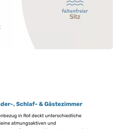
inder-, Schlaf- & Gästezimmer
nbezug in Rot deckt unterschiedliche
 Seine atmungsaktiven und