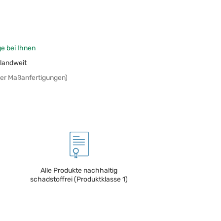
ge bei Ihnen
landweit
er Maßanfertigungen)
Alle Produkte nachhaltig
schadstoffrei (Produktklasse 1)