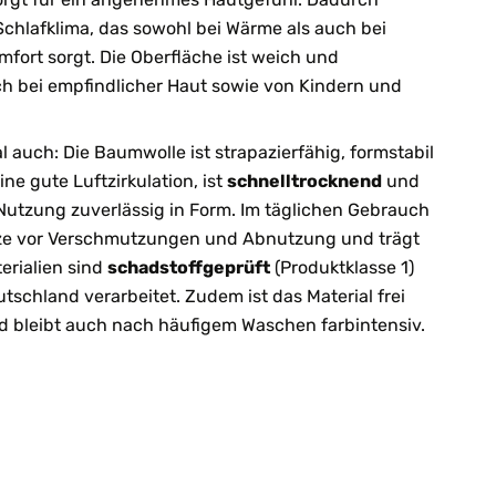
Schlafklima, das sowohl bei Wärme als auch bei
fort sorgt. Die Oberfläche ist weich und
 bei empfindlicher Haut sowie von Kindern und
al auch: Die Baumwolle ist strapazierfähig, formstabil
ine gute Luftzirkulation, ist
schnelltrocknend
und
 Nutzung zuverlässig in Form. Im täglichen Gebrauch
tze vor Verschmutzungen und Abnutzung und trägt
erialien sind
schadstoffgeprüft
(Produktklasse 1)
tschland verarbeitet. Zudem ist das Material frei
 bleibt auch nach häufigem Waschen farbintensiv.