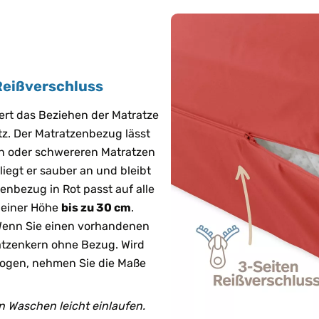
Reißverschluss
ert das Beziehen der Matratze
itz. Der Matratzenbezug lässt
ren oder schwereren Matratzen
iegt er sauber an und bleibt
enbezug in Rot passt auf alle
 einer Höhe
bis zu 30 cm
.
 Wenn Sie einen vorhandenen
tzenkern ohne Bezug. Wird
ogen, nehmen Sie die Maße
 Waschen leicht einlaufen.