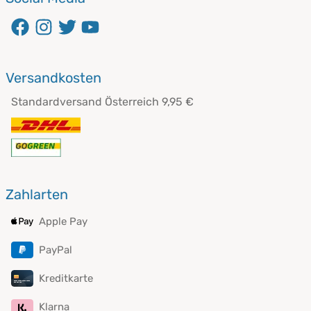
öffnet in neuem Fenster
öffnet in neuem Fenster
öffnet in neuem Fenster
öffnet in neuem Fenster
Versandkosten
Standardversand Österreich 9,95 €
Zahlarten
Apple Pay
PayPal
Kreditkarte
Klarna