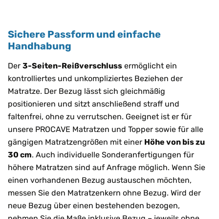
Sichere Passform und einfache
Handhabung
Der
3-Seiten-Reißverschluss
ermöglicht ein
kontrolliertes und unkompliziertes Beziehen der
Matratze. Der Bezug lässt sich gleichmäßig
positionieren und sitzt anschließend straff und
faltenfrei, ohne zu verrutschen. Geeignet ist er für
unsere PROCAVE Matratzen und Topper sowie für alle
gängigen Matratzengrößen mit einer
Höhe von bis zu
30 cm
. Auch individuelle Sonderanfertigungen für
höhere Matratzen sind auf Anfrage möglich. Wenn Sie
einen vorhandenen Bezug austauschen möchten,
messen Sie den Matratzenkern ohne Bezug. Wird der
neue Bezug über einen bestehenden bezogen,
nehmen Sie die Maße inklusive Bezug – jeweils ohne