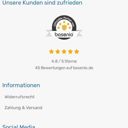
Unsere Kunden sind zufrieden
4.8 von 5
4.8 / 5
Sterne
45 Bewertungen auf basenio.de
öffnet in neuem Fenster
Informationen
Widerrufsrecht
Zahlung & Versand
Social Media