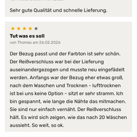
Verschlussart:
3-Seiten-Reißverschluss
Sehr gute Qualität und schnelle Lieferung.
30 °C
Waschmaschine:
keine Bleiche (Color- oder Feinw
Normalwaschgang
Tut was es soll
von Thomas am 26.02.2026
Der Bezug passt und der Farbton ist sehr schön.
Der Reißverschluss war bei der Lieferung
auseinandergezogen und musste neu eingefädelt
werden. Anfangs war der Bezug eher etwas groß,
nach dem Waschen und Trocknen - lufttrocknen
ist bei uns keine Option - sitzt er sehr stramm. Ich
bin gespannt, wie lange die Nähte das mitmachen.
Sie sind nur einfach vernäht. Der Reißverschluss
hält. Es wird sich zeigen, wie das nach 20 Wäschen
aussieht. So weit, so ok.