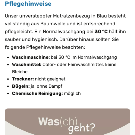
Pflegehinweise
Unser unversteppter Matratzenbezug in Blau besteht
vollständig aus Baumwolle und ist entsprechend
pflegeleicht. Ein Normalwaschgang bei
30 °C
hält ihn
sauber und hygienisch. Darüber hinaus sollten Sie
folgende Pflegehinweise beachten:
Waschmaschine:
bei 30 °C im Normalwaschgang
Waschmittel:
Color- oder Feinwaschmittel, keine
Bleiche
Trockner:
nicht geeignet
Bügeln:
ja, ohne Dampf
Chemische Reinigung:
möglich