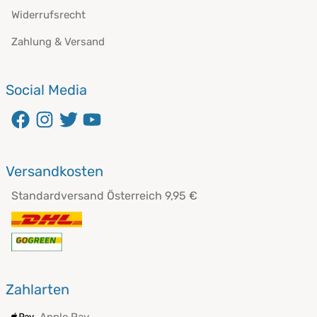
Widerrufsrecht
Zahlung & Versand
Social Media
öffnet in neuem Fenster
öffnet in neuem Fenster
öffnet in neuem Fenster
öffnet in neuem Fenster
Versandkosten
Standardversand Österreich 9,95 €
Zahlarten