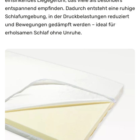
einsinkendes Liegegefühl, das viele als besonders
entspannend empfinden. Dadurch entsteht eine ruhige
Schlafumgebung, in der Druckbelastungen reduziert
und Bewegungen gedämpft werden – ideal für
erholsamen Schlaf ohne Unruhe.