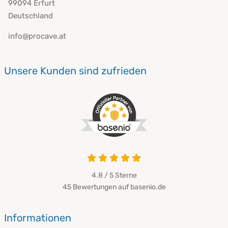
99094 Erfurt
Deutschland
info@procave.at
Unsere Kunden sind zufrieden
4.8 von 5
4.8 / 5
Sterne
45 Bewertungen auf basenio.de
öffnet in neuem Fenster
Informationen