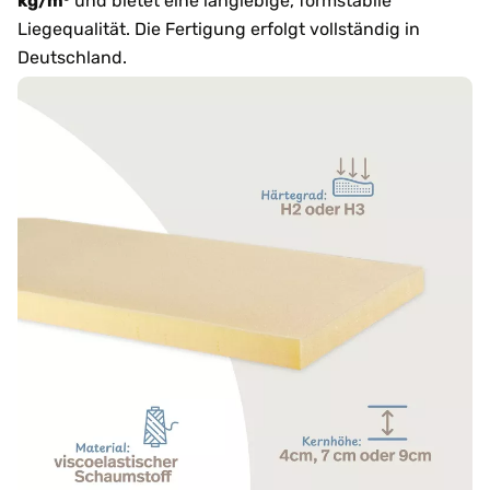
kg/m³
und bietet eine langlebige, formstabile
Liegequalität. Die Fertigung erfolgt vollständig in
Deutschland.